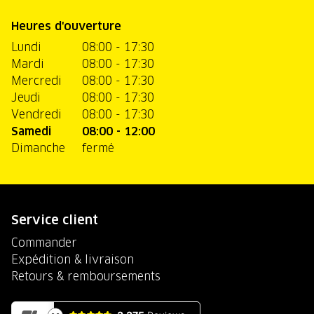
Heures d'ouverture
Lundi
08:00 - 17:30
Mardi
08:00 - 17:30
Mercredi
08:00 - 17:30
Jeudi
08:00 - 17:30
Vendredi
08:00 - 17:30
Samedi
08:00 - 12:00
Dimanche
fermé
Service client
Commander
Expédition & livraison
Retours & remboursements