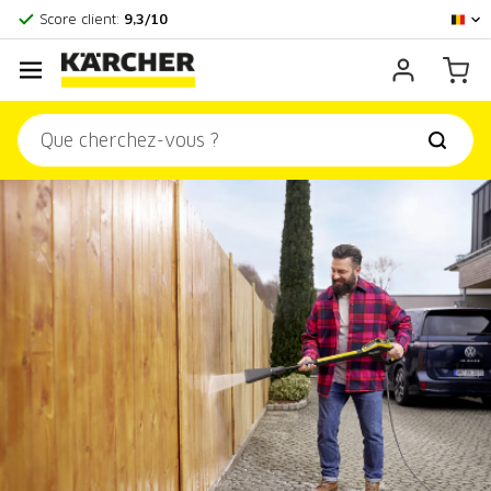
Centre officiel Kärcher
Score client:
9,3/10