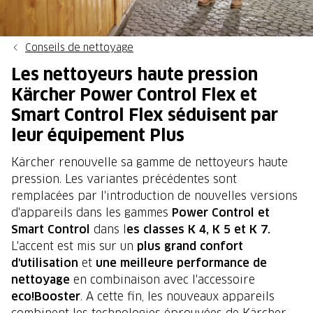
Conseils de nettoyage
Les nettoyeurs haute pression
Kärcher Power Control Flex et
Smart Control Flex séduisent par
leur équipement Plus
Kärcher renouvelle sa gamme de nettoyeurs haute
pression. Les variantes précédentes sont
remplacées par l'introduction de nouvelles versions
d'appareils dans les gammes
Power Control et
Smart Control
dans l
es classes K 4, K 5 et K 7.
L'accent est mis sur un
plus grand confort
d'utilisation
et
une meilleure performance de
nettoyage
en combinaison avec l'accessoire
eco!Booster
. A cette fin, les nouveaux appareils
combinent les technologies éprouvées de Kärcher