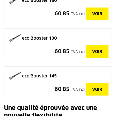
eco!Booster 180
60,85
VOIR
TVA incl.
eco!Booster 130
60,85
VOIR
TVA incl.
eco!Booster 145
60,85
VOIR
TVA incl.
Une qualité éprouvée avec une
nouvelle flexibilité