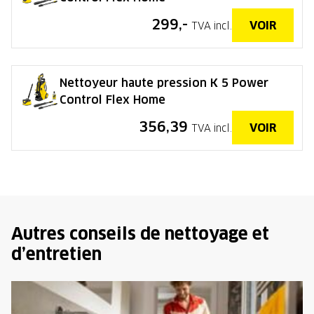
299,-
VOIR
TVA incl.
Nettoyeur haute pression K 5 Power
Control Flex Home
356,39
VOIR
TVA incl.
Autres conseils de nettoyage et
d’entretien