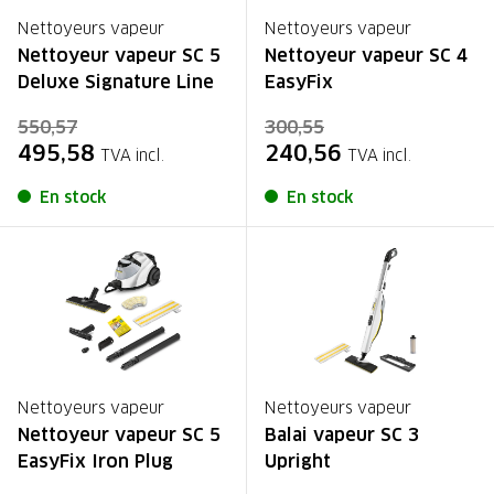
Nettoyeurs vapeur
Nettoyeurs vapeur
Nettoyeur vapeur SC 5
Nettoyeur vapeur SC 4
Deluxe Signature Line
EasyFix
550,57
300,55
495,58
240,56
TVA incl.
TVA incl.
En stock
En stock
Nettoyeurs vapeur
Nettoyeurs vapeur
Nettoyeur vapeur SC 5
Balai vapeur SC 3
EasyFix Iron Plug
Upright