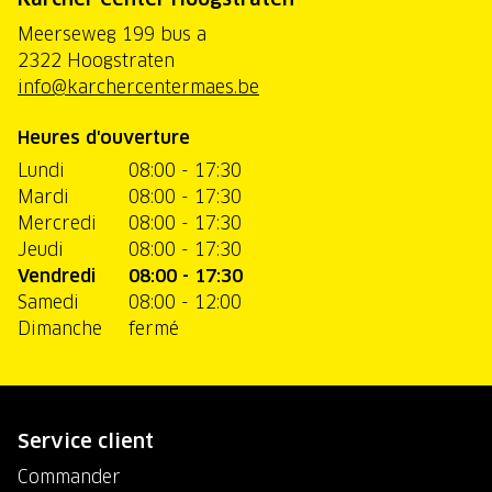
Meerseweg 199 bus a
2322 Hoogstraten
info@karchercentermaes.be
Heures d'ouverture
Lundi
08:00 - 17:30
Mardi
08:00 - 17:30
Mercredi
08:00 - 17:30
Jeudi
08:00 - 17:30
Vendredi
08:00 - 17:30
Samedi
08:00 - 12:00
Dimanche
fermé
Service client
Commander