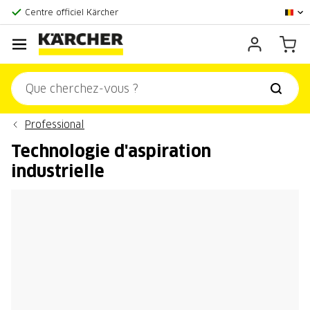
La plus grande offre en ligne
Centre officiel Kärcher
Score client:
9,3/10
Professional
Technologie d'aspiration
industrielle