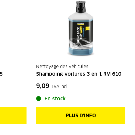
Nettoyage des véhicules
15
Shampoing voitures 3 en 1 RM 610
9,09
TVA incl.
En stock
PLUS D'INFO