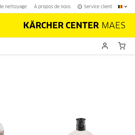
 de nettoyage
À propos de nous
Service client
KÄRCHER CENTER
MAES