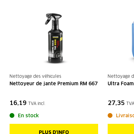
Nettoyage des véhicules
Nettoyage d
Nettoyeur de jante Premium RM 667
Ultra Foam
16,19
27,35
TVA incl.
TVA
En stock
Livrais
PLUS D'INFO