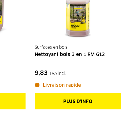
Surfaces en bois
Nettoyant bois 3 en 1 RM 612
9,83
TVA incl.
Livraison rapide
PLUS D'INFO