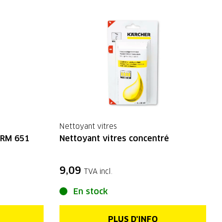
Nettoyant vitres
 RM 651
Nettoyant vitres concentré
9,09
TVA incl.
En stock
PLUS D'INFO