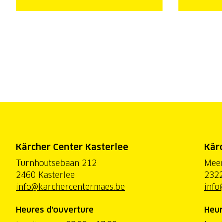
Kärcher Center Kasterlee
Kär
Turnhoutsebaan 212
Mee
2460 Kasterlee
2322
info@karchercentermaes.be
info
Heures d'ouverture
Heur