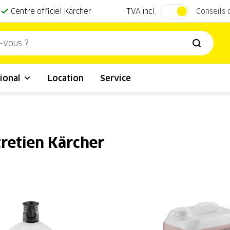
TVA incl.
Centre officiel Kärcher
Conseils
ional
Location
Service
tretien Kärcher