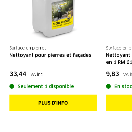
Surface en pierres
Surface en p
Nettoyant pour pierres et façades
Nettoyant 
en 1 RM 6
33,44
9,83
TVA incl.
TVA in
Seulement 1 disponible
En sto
PLUS D'INFO