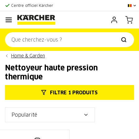
La plus grande offre en ligne
Centre officiel Kärcher
Score client:
9,3/10
Home & Garden
Nettoyeur haute pression
thermique
FILTRE 1 PRODUITS