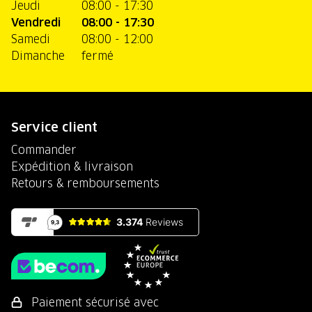
Jeudi
08:00 - 17:30
Vendredi
08:00 - 17:30
Samedi
08:00 - 12:00
Dimanche
fermé
Service client
Commander
Expédition & livraison
Retours & remboursements
Paiement sécurisé avec