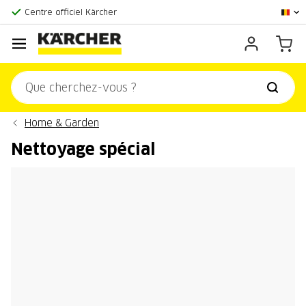
La plus grande offre en ligne
Centre officiel Kärcher
Score client:
9,3/10
Home & Garden
Nettoyage spécial