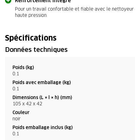
Renforcement intégré
Pour un travail confortable et fiable avec le nettoyeur
haute pression.
Spécifications
Données techniques
Poids (kg)
0.1
Poids avec emballage (kg)
0.1
Dimensions (L × l × h) (mm)
105 x 42 x 42
Couleur
noir
Poids emballage inclus (kg)
0.1