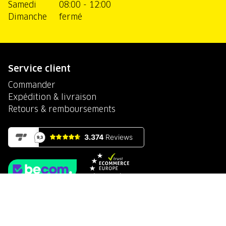
Samedi
08:00 - 12:00
Dimanche
fermé
Service client
Commander
Expédition & livraison
Retours & remboursements
Paiement sécurisé avec