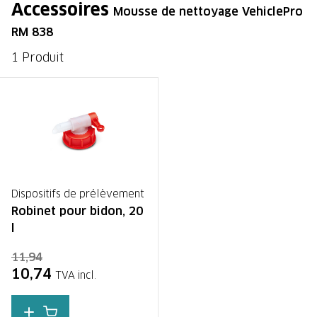
Accessoires
Mousse de nettoyage VehiclePro
RM 838
1 Produit
Dispositifs de prélèvement
Robinet pour bidon, 20
l
11,94
10,74
TVA incl.