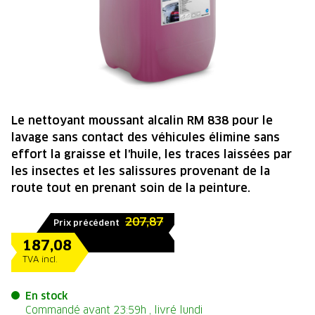
Le nettoyant moussant alcalin RM 838 pour le
lavage sans contact des véhicules élimine sans
effort la graisse et l'huile, les traces laissées par
les insectes et les salissures provenant de la
route tout en prenant soin de la peinture.
207,87
Prix précédent
187,08
TVA incl.
En stock
Commandé avant 23:59h , livré lundi