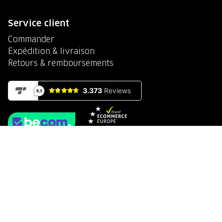
Service client
Commander
Expédition & livraison
Retours & remboursements
Paiement sécurisé avec
Conditions générales
© 2026 Kärcher Center Maes