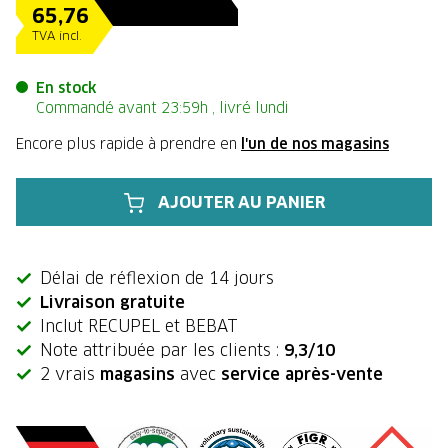
65,76
TVA incl.
En stock
Commandé avant 23:59h , livré lundi
Encore plus rapide à prendre en
l'un de nos magasins
AJOUTER AU PANIER
Délai de réflexion de 14 jours
Livraison gratuite
Inclut RECUPEL et BEBAT
Note attribuée par les clients :
9,3/10
2 vrais
magasins
avec
service après-vente