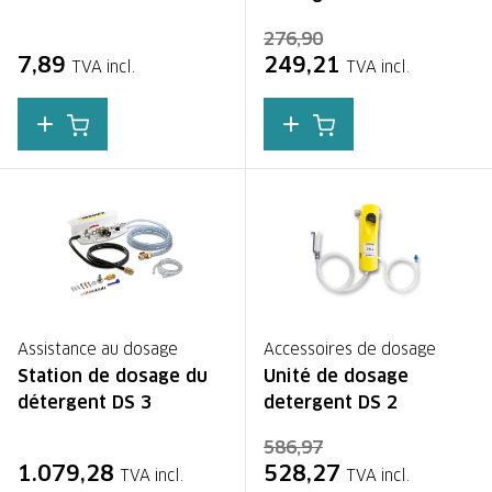
276,90
7,89
249,21
TVA incl.
TVA incl.
Assistance au dosage
Accessoires de dosage
Station de dosage du
Unité de dosage
détergent DS 3
detergent DS 2
586,97
1.079,28
528,27
TVA incl.
TVA incl.