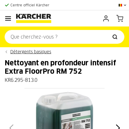
Centre officiel Kärcher
Score client:
9,3/10
Détergents basiques
Nettoyant en profondeur intensif
Extra FloorPro RM 752
KR6.295-813.0