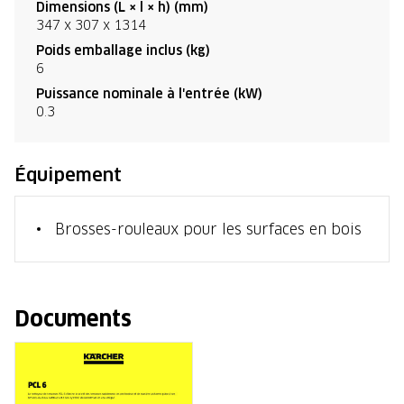
Dimensions (L × l × h) (mm)
347 x 307 x 1314
Poids emballage inclus (kg)
6
Puissance nominale à l'entrée (kW)
0.3
Équipement
Brosses-rouleaux pour les surfaces en bois
Documents