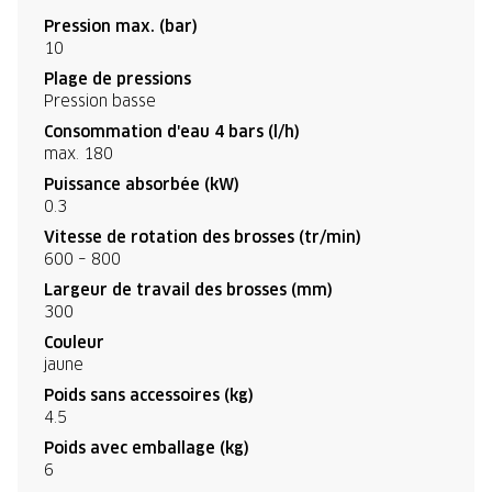
Pression max. (bar)
10
Plage de pressions
Pression basse
Consommation d'eau 4 bars (l/h)
max. 180
Puissance absorbée (kW)
0.3
Vitesse de rotation des brosses (tr/min)
600 – 800
Largeur de travail des brosses (mm)
300
Couleur
jaune
Poids sans accessoires (kg)
4.5
Poids avec emballage (kg)
6