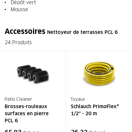
Dépôt vert
Mousse
Accessoires
Nettoyeur de terrasses PCL 6
24 Produits
Patio Cleaner
Tuyaux
Brosses-rouleaux
Schlauch PrimoFlex®
surfaces en pierre
1/2" - 20 m
PCL 6