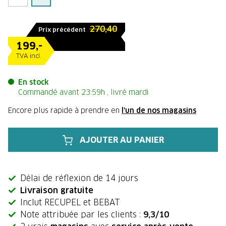
270,40
Prix précédent
199,-
TVA incl.
En stock
Commandé avant 23:59h , livré mardi
Encore plus rapide à prendre en
l'un de nos magasins
AJOUTER AU PANIER
Délai de réflexion de 14 jours
Livraison gratuite
Inclut RECUPEL et BEBAT
Note attribuée par les clients :
9,3/10