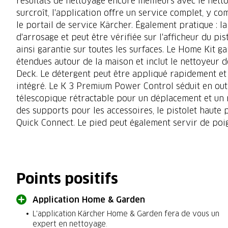
résultats de nettoyage encore meilleurs avec le net
surcroît, l'application offre un service complet, y co
le portail de service Kärcher. Également pratique : l
d'arrosage et peut être vérifiée sur l'afficheur du p
ainsi garantie sur toutes les surfaces. Le Home Kit g
étendues autour de la maison et inclut le nettoyeur d
Deck. Le détergent peut être appliqué rapidement et 
intégré. Le K 3 Premium Power Control séduit en out
télescopique rétractable pour un déplacement et un r
des supports pour les accessoires, le pistolet haute 
Quick Connect. Le pied peut également servir de poi
Points positifs
Application Home & Garden
L'application Kärcher Home & Garden fera de vous un
expert en nettoyage.