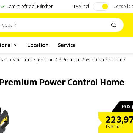
TVA incl.
Centre officiel Kärcher
Conseils
ional
Location
Service
Nettoyeur haute pression K 3 Premium Power Control Home
3 Premium Power Control Home
Prix
223,9
TVA incl.