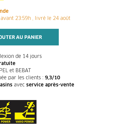
nde
vant 23:59h , livré le 24 août
OUTER AU PANIER
flexion de 14 jours
ratuite
UPEL et BEBAT
ée par les clients :
9,3/10
asins
avec
service après-vente