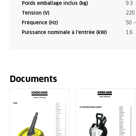
Poids emballage inclus (kg)
9.3
Tension (V)
220
Fréquence (Hz)
50 –
Puissance nominale à l'entrée (kW)
1.6
Documents