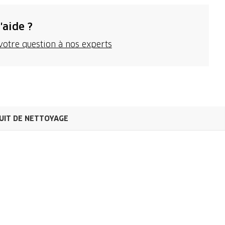
'aide ?
votre question à nos experts
UIT DE NETTOYAGE