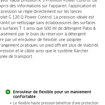
toyeur haute pression K 3 Premium Power Control. De
mpris des informations sur l'appareil, l'application et
a pression se règle directement sur les lances
istolet G 120 Q Power Control. La pression idéale est
arantit un nettoyage sans éclaboussures des surfaces
e surfaces T 1 ainsi que 500 ml de détergent Patio &
aisément par le biais du réservoir à détergent
re par un enrouleur de flexible, une poignée
angement pratiques, un pied offrant plus de stabilité,
pression et le câble ainsi que le système Kärcher
gnée de transport.
Enrouleur de flexible pour un maniement
confortable
Le flexible haute pression bénéficie d'une protection