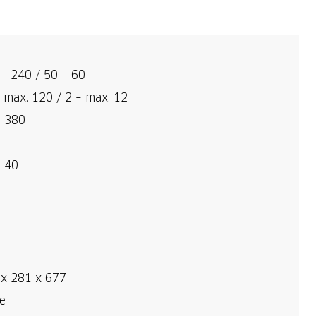
– 240 / 50 – 60
 max. 120 / 2 – max. 12
. 380
. 40
 x 281 x 677
e