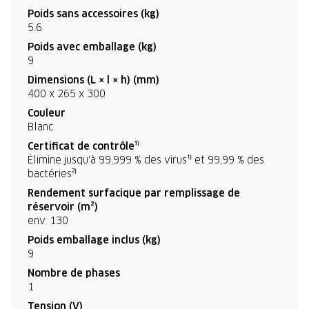
Poids sans accessoires (kg)
5.6
Poids avec emballage (kg)
9
Dimensions (L × l × h) (mm)
400 x 265 x 300
Couleur
Blanc
Certificat de contrôle¹⁾
Élimine jusqu'à 99,999 % des virus¹⁾ et 99,99 % des
bactéries²⁾
Rendement surfacique par remplissage de
réservoir (m²)
env. 130
Poids emballage inclus (kg)
9
Nombre de phases
1
Tension (V)