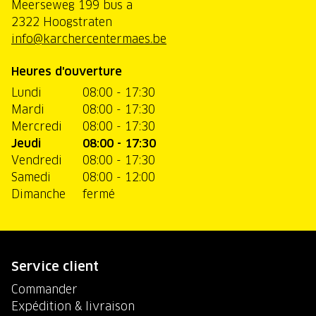
Meerseweg 199 bus a
2322 Hoogstraten
info@karchercentermaes.be
Heures d'ouverture
Lundi
08:00 - 17:30
Mardi
08:00 - 17:30
Mercredi
08:00 - 17:30
Jeudi
08:00 - 17:30
Vendredi
08:00 - 17:30
Samedi
08:00 - 12:00
Dimanche
fermé
Service client
Commander
Expédition & livraison