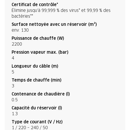
Certificat de contrôle*
Élimine jusqu'à 99,999 % des virus* et 99,99 % des
bactéries**
Surface nettoyée avec un réservoir (m²)
env. 130
Puissance de chauffe (W)
2200
Pression vapeur max. (bar)
4
Longueur du câble (m)
5
Temps de chauffe (min)
3
Contenance de chaudière (l)
0.5
Capacité du réservoir (l)
1.3
Type de courant (V / Hz)
1 / 220 – 240 / 50