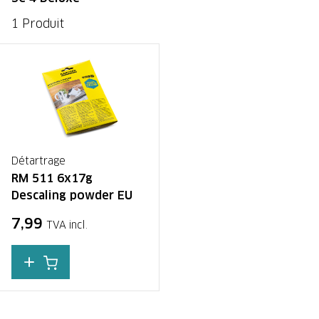
1 Produit
Détartrage
RM 511 6x17g
Descaling powder EU
7,99
TVA incl.