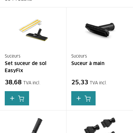
Suceurs
Suceurs
Set suceur de sol
Suceur à main
EasyFix
38,68
25,33
TVA incl.
TVA incl.