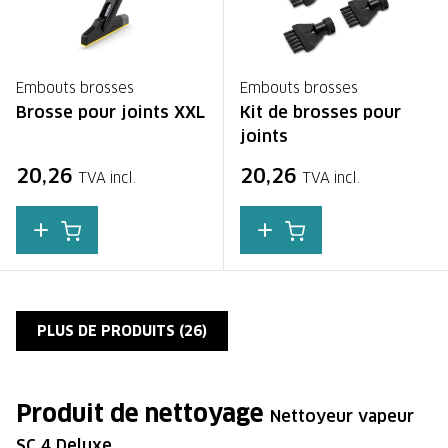
Embouts brosses
Embouts brosses
Brosse pour joints XXL
Kit de brosses pour
joints
20,26
20,26
TVA incl.
TVA incl.
PLUS DE PRODUITS (
26
)
Produit de nettoyage
Nettoyeur vapeur
SC 4 Deluxe