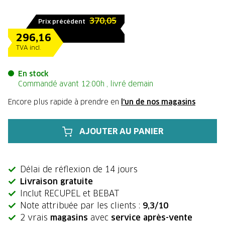
370,05
Prix précédent
296,16
TVA incl.
En stock
Commandé avant 12:00h , livré demain
Encore plus rapide à prendre en
l'un de nos magasins
AJOUTER AU PANIER
Délai de réflexion de 14 jours
Livraison gratuite
Inclut RECUPEL et BEBAT
Note attribuée par les clients :
9,3/10
2 vrais
magasins
avec
service après-vente