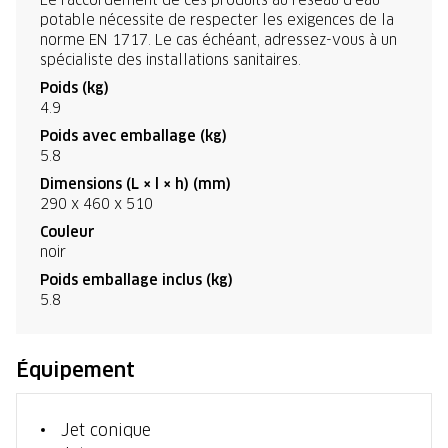
potable nécessite de respecter les exigences de la
norme EN 1717. Le cas échéant, adressez-vous à un
spécialiste des installations sanitaires.
Poids (kg)
4.9
Poids avec emballage (kg)
5.8
Dimensions (L × l × h) (mm)
290 x 460 x 510
Couleur
noir
Poids emballage inclus (kg)
5.8
Équipement
Jet conique