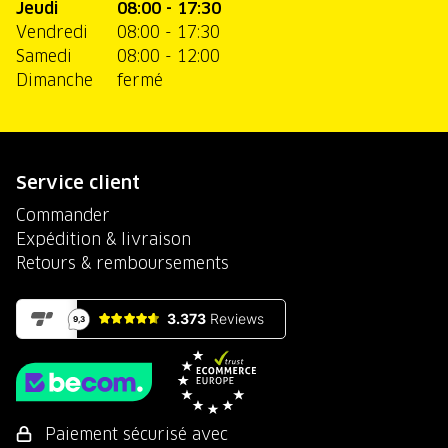
Jeudi
08:00 - 17:30
Vendredi
08:00 - 17:30
Samedi
08:00 - 12:00
Dimanche
fermé
Service client
Commander
Expédition & livraison
Retours & remboursements
Paiement sécurisé avec