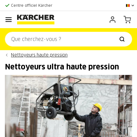
La plus grande offre en ligne
Centre officiel Kärcher
Score client:
9,3/10
Nettoyeurs haute pression
Nettoyeurs ultra haute pression