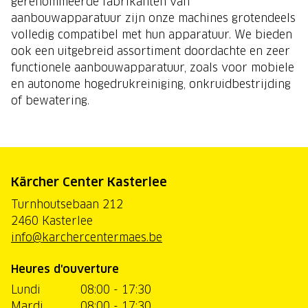
gerenommeerde fabrikanten van
aanbouwapparatuur zijn onze machines grotendeels
volledig compatibel met hun apparatuur. We bieden
ook een uitgebreid assortiment doordachte en zeer
functionele aanbouwapparatuur, zoals voor mobiele
en autonome hogedrukreiniging, onkruidbestrijding
of bewatering.
Kärcher Center Kasterlee
Turnhoutsebaan 212
2460 Kasterlee
info@karchercentermaes.be
Heures d'ouverture
Lundi
08:00 - 17:30
Mardi
08:00 - 17:30