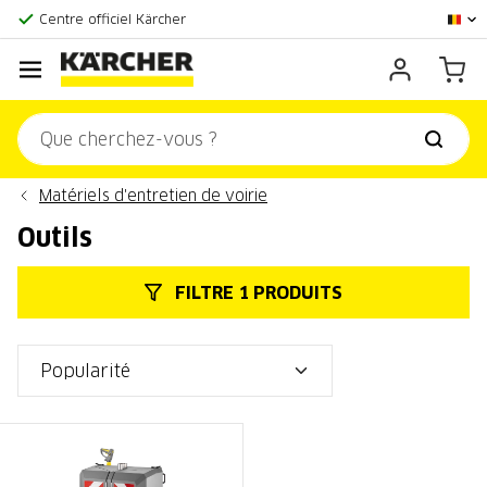
La plus grande offre en ligne
Centre officiel Kärcher
Score client:
9,3/10
Matériels d'entretien de voirie
Outils
FILTRE 1 PRODUITS