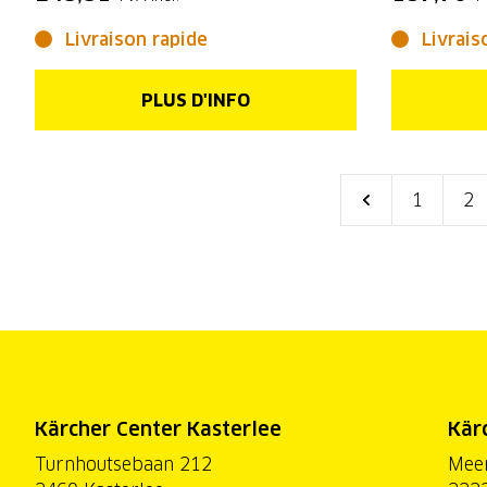
Livraison rapide
Livrais
PLUS D'INFO
1
2
Kärcher Center Kasterlee
Kär
Turnhoutsebaan 212
Mee