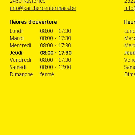
2460 Kasterlee
2322
info@karchercentermaes.be
info
Heures d'ouverture
Heur
Lundi
08:00 - 17:30
Lund
Mardi
08:00 - 17:30
Mar
Mercredi
08:00 - 17:30
Merc
Jeudi
08:00 - 17:30
Jeud
Vendredi
08:00 - 17:30
Vend
Samedi
08:00 - 12:00
Sam
Dimanche
fermé
Dim