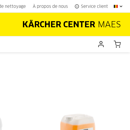
 de nettoyage
À propos de nous
Service client
KÄRCHER CENTER
MAES