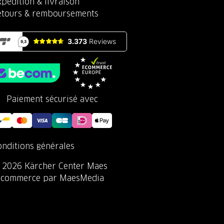
pédition & livraison
etours & remboursements
Paiement sécurisé avec
onditions générales
 2026 Kärcher Center Maes
-commerce par MaesMedia