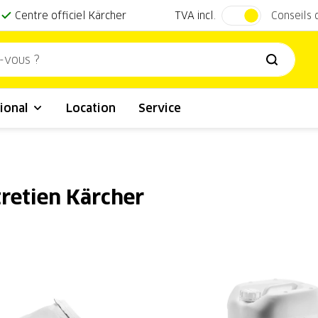
TVA incl.
Centre officiel Kärcher
Conseils
ional
Location
Service
tretien Kärcher