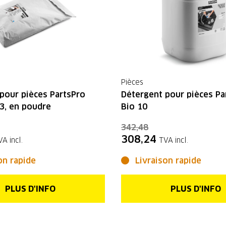
Pièces
pour pièces PartsPro
Détergent pour pièces Pa
3, en poudre
Bio 10
342,48
308,24
VA incl.
TVA incl.
on rapide
Livraison rapide
PLUS D'INFO
PLUS D'INFO