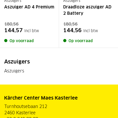
Aszuigers
Aszuigers
Aszuiger AD 4 Premium
Draadloze aszuiger AD
2 Battery
180,56
180,56
144,57
144,56
Incl btw
Incl btw
Op voorraad
Op voorraad
Aszuigers
Aszuigers
Kärcher Center Maes Kasterlee
Turnhoutsebaan 212
2460 Kasterlee