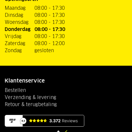
Maandag
08:00 - 17:30
Dinsdag
08:00 - 17:30
Woensdag
08:00 - 17:30
Donderdag
08:00 - 17:30
Vrijdag
08:00 - 17:30
Zaterdag
08:00 - 12:00
Zondag
gesloten
Klantenservice
Bestellen
Verzending & levering
Retour & terugbetaling