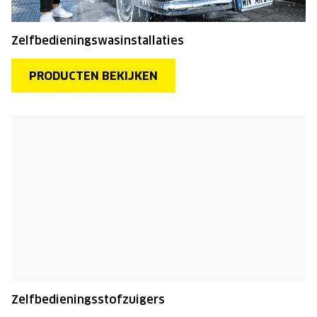
Zelfbedieningswasinstallaties
PRODUCTEN BEKIJKEN
Zelfbedieningsstofzuigers