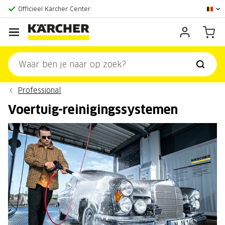
Officieel Kärcher Center
Klantenscore:
9,3/10
Professional
Voertuig-reinigingssystemen