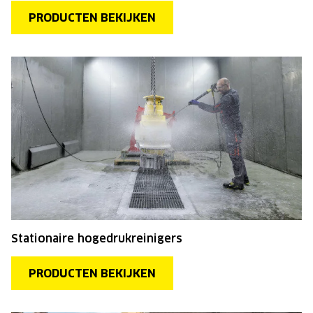
PRODUCTEN BEKIJKEN
Stationaire hogedrukreinigers
PRODUCTEN BEKIJKEN