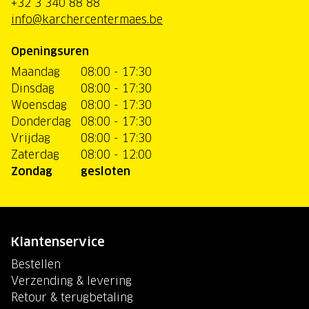
+32 3 340 88 88
info@karchercentermaes.be
Openingsuren
Maandag
08:00 - 17:30
Dinsdag
08:00 - 17:30
Woensdag
08:00 - 17:30
Donderdag
08:00 - 17:30
Vrijdag
08:00 - 17:30
Zaterdag
08:00 - 12:00
Zondag
gesloten
Klantenservice
Bestellen
Verzending & levering
Retour & terugbetaling