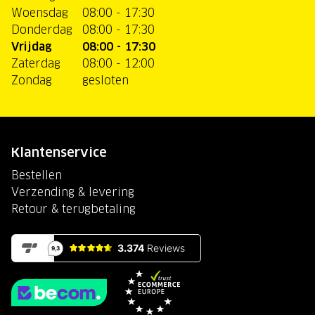
Woensdag
08:00 - 17:30
Donderdag
08:00 - 17:30
Vrijdag
08:00 - 17:30
Zaterdag
08:00 - 12:00
Zondag
gesloten
Klantenservice
Bestellen
Verzending & levering
Retour & terugbetaling