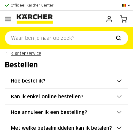
Grootste online aanbod
Officieel Kärcher Center
Klantenscore:
9,3/10
Klantenservice
Bestellen
Hoe bestel ik?
Kan ik enkel online bestellen?
Hoe annuleer ik een bestelling?
Met welke betaalmiddelen kan ik betalen?