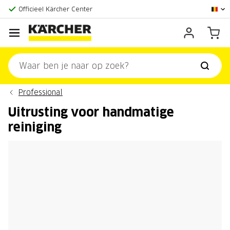
Officieel Kärcher Center
Klantenscore:
9,3/10
Professional
Uitrusting voor handmatige
reiniging