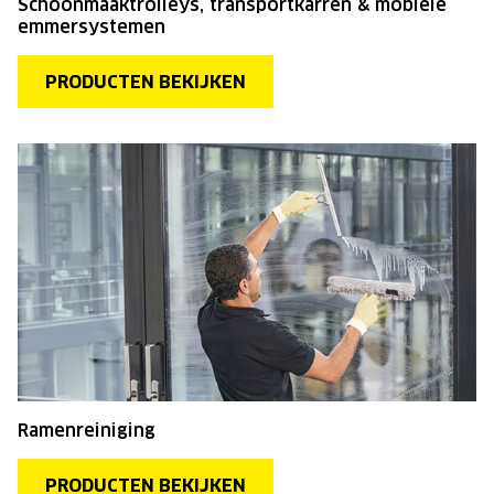
Schoonmaaktrolleys, transportkarren & mobiele
emmersystemen
PRODUCTEN BEKIJKEN
Ramenreiniging
PRODUCTEN BEKIJKEN