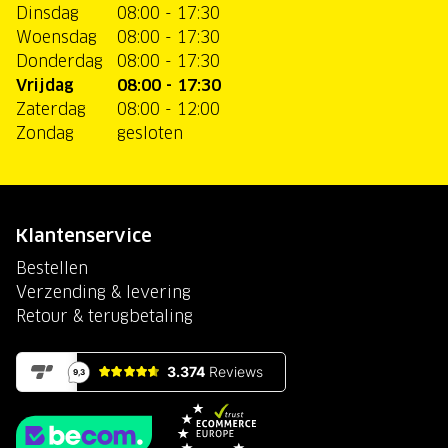
Dinsdag
08:00 - 17:30
Woensdag
08:00 - 17:30
Donderdag
08:00 - 17:30
Vrijdag
08:00 - 17:30
Zaterdag
08:00 - 12:00
Zondag
gesloten
Klantenservice
Bestellen
Verzending & levering
Retour & terugbetaling