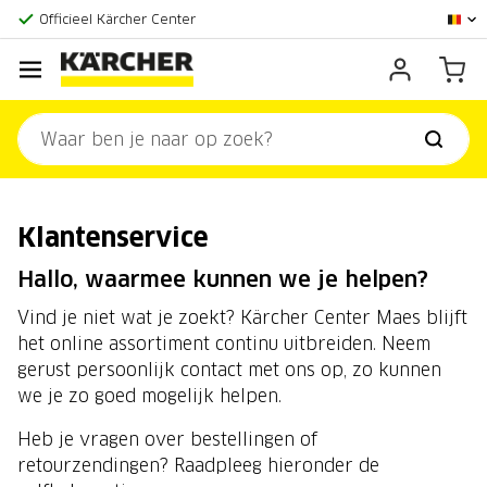
Grootste online aanbod
Officieel Kärcher Center
Klantenscore:
9,3/10
Klantenservice
Hallo, waarmee kunnen we je helpen?
Vind je niet wat je zoekt? Kärcher Center Maes blijft
het online assortiment continu uitbreiden. Neem
gerust persoonlijk contact met ons op, zo kunnen
we je zo goed mogelijk helpen.
Heb je vragen over bestellingen of
retourzendingen? Raadpleeg hieronder de