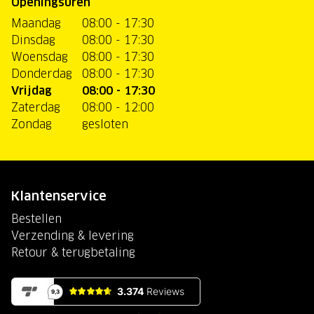
Openingsuren
Maandag
08:00 - 17:30
Dinsdag
08:00 - 17:30
Woensdag
08:00 - 17:30
Donderdag
08:00 - 17:30
Vrijdag
08:00 - 17:30
Zaterdag
08:00 - 12:00
Zondag
gesloten
Klantenservice
Bestellen
Verzending & levering
Retour & terugbetaling