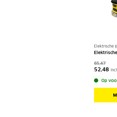
Elektrische i
Elektrische
65,47
52,48
Inc
Op voo
M