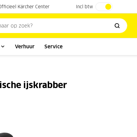
Incl btw
Officieel Kärcher Center
l
Verhuur
Service
ische ijskrabber