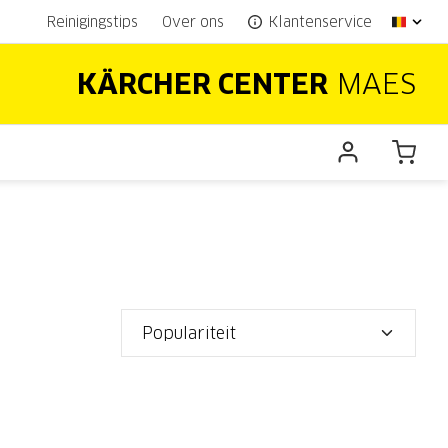
Reinigingstips
Over ons
Klantenservice
KÄRCHER CENTER
MAES