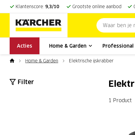
Klantenscore:
9,3/10
Grootste online aanbod
Acties
Home & Garden
Professiona
Home & Garden
Elektrische ijskrabber
Filter
Elektr
1 Product