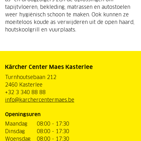
tapijtvloeren, bekleding, matrassen en autostoelen
weer hygiënisch schoon te maken. Ook kunnen ze
moeiteloos koude as verwijderen uit de open haard,
houtskoolgrill en vuurplaats.
Kärcher Center Maes Kasterlee
Turnhoutsebaan 212
2460 Kasterlee
+32 3 340 88 88
info@karchercentermaes.be
Openingsuren
Maandag
08:00 - 17:30
Dinsdag
08:00 - 17:30
Woensdag
08:00 - 17:30