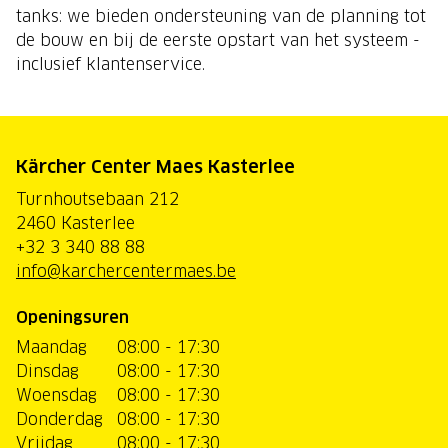
tanks: we bieden ondersteuning van de planning tot
de bouw en bij de eerste opstart van het systeem -
inclusief klantenservice.
Kärcher Center Maes Kasterlee
Turnhoutsebaan 212
2460 Kasterlee
+32 3 340 88 88
info@karchercentermaes.be
Openingsuren
Maandag
08:00 - 17:30
Dinsdag
08:00 - 17:30
Woensdag
08:00 - 17:30
Donderdag
08:00 - 17:30
Vrijdag
08:00 - 17:30