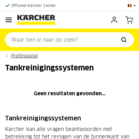
Grootste online aanbod
Officieel Kärcher Center
Klantenscore:
9,3/10
Professional
Tankreinigingssystemen
Geen resultaten gevonden…
Tankreinigingssystemen
Kärcher kan alle vragen beantwoorden met
betrekking tot het reinigen van de binnenkant van