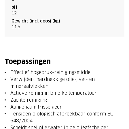
pH
12
Gewicht (incl. doos) (kg)
11.5
Toepassingen
Effectief hogedruk-reinigingsmiddel
Verwijdert hardnekkige olie-, vet- en
mineraalvlekken
Actieve reiniging bij elke temperatuur
Zachte reiniging
Aangenaam frisse geur
Tensiden biologisch afbreekbaar conform EG
648/2004
Scheidt snel olie/water in de olieafscheider