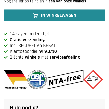
Nog sneller op te halen in
één van onze winkels
IN WINKELWAGEN
14 dagen bedenktijd
Gratis verzending
Incl. RECUPEL en BEBAT
Klantbeoordeling
9,3/10
2 échte
winkels
met
serviceafdeling
Hulp nodig?