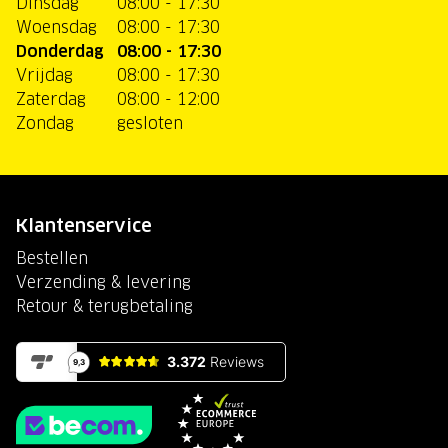
Dinsdag
08:00 - 17:30
Woensdag
08:00 - 17:30
Donderdag
08:00 - 17:30
Vrijdag
08:00 - 17:30
Zaterdag
08:00 - 12:00
Zondag
gesloten
Klantenservice
Bestellen
Verzending & levering
Retour & terugbetaling