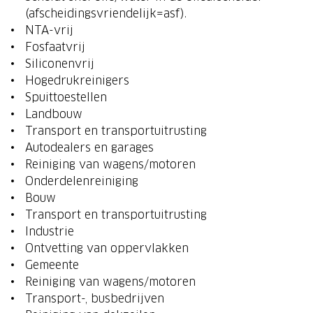
(afscheidingsvriendelijk=asf).
NTA-vrij
Fosfaatvrij
Siliconenvrij
Hogedrukreinigers
Spuittoestellen
Landbouw
Transport en transportuitrusting
Autodealers en garages
Reiniging van wagens/motoren
Onderdelenreiniging
Bouw
Transport en transportuitrusting
Industrie
Ontvetting van oppervlakken
Gemeente
Reiniging van wagens/motoren
Transport-, busbedrijven