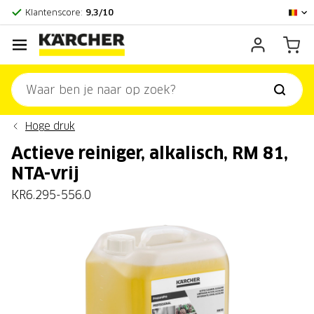
Officieel Kärcher Center
Klantenscore:
9,3/10
Hoge druk
Actieve reiniger, alkalisch, RM 81,
NTA-vrij
KR6.295-556.0