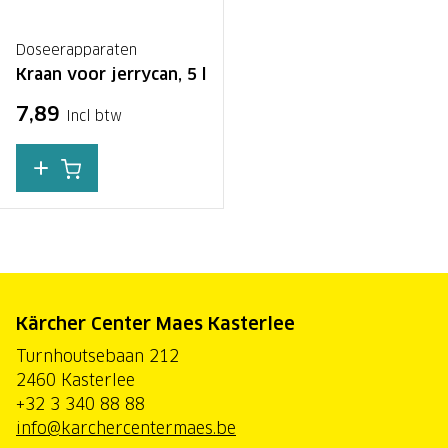
Doseerapparaten
Kraan voor jerrycan, 5 l
7,89
Incl btw
Kärcher Center Maes Kasterlee
Turnhoutsebaan 212
2460 Kasterlee
+32 3 340 88 88
info@karchercentermaes.be