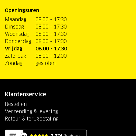
Openingsuren
Maandag
08:00 - 17:30
Dinsdag
08:00 - 17:30
Woensdag
08:00 - 17:30
Donderdag
08:00 - 17:30
Vrijdag
08:00 - 17:30
Zaterdag
08:00 - 12:00
Zondag
gesloten
Klantenservice
Bestellen
Verzending & levering
Retour & terugbetaling