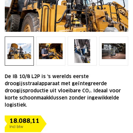
De IB 10/8 L2P is 's werelds eerste
droogijsstraalapparaat met geïntegreerde
droogijsproductie uit vloeibare CO₂. Ideaal voor
korte schoonmaakklussen zonder ingewikkelde
logistiek.
18.088,11
Incl btw