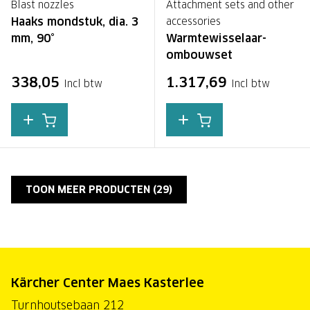
Blast nozzles
Attachment sets and other
Haaks mondstuk, dia. 3
accessories
mm, 90°
Warmtewisselaar-
ombouwset
338,05
1.317,69
Incl btw
Incl btw
TOON MEER PRODUCTEN (
29
)
Kärcher Center Maes Kasterlee
Turnhoutsebaan 212