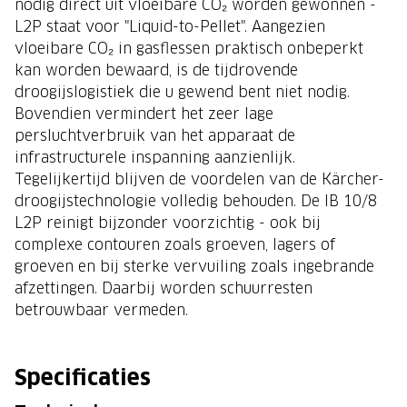
nodig direct uit vloeibare CO₂ worden gewonnen -
L2P staat voor "Liquid-to-Pellet". Aangezien
vloeibare CO₂ in gasflessen praktisch onbeperkt
kan worden bewaard, is de tijdrovende
droogijslogistiek die u gewend bent niet nodig.
Bovendien vermindert het zeer lage
persluchtverbruik van het apparaat de
infrastructurele inspanning aanzienlijk.
Tegelijkertijd blijven de voordelen van de Kärcher-
droogijstechnologie volledig behouden. De IB 10/8
L2P reinigt bijzonder voorzichtig - ook bij
complexe contouren zoals groeven, lagers of
groeven en bij sterke vervuiling zoals ingebrande
afzettingen. Daarbij worden schuurresten
betrouwbaar vermeden.
Specificaties