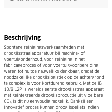
Beschrijving
Spontane reinigingswerkzaamheden met
droogijsstraalapparatuur bij machine- of
voertuigonderhoud, voor reiniging in het
fabricageproces of voor voertuigvoorbereiding
waren tot nu toe nauwelijks denkbaar, omdat de
noodzakelijke droogijslogistiek op de achtergrond
te complex is voor kortdurend gebruik. Met de IB
10/8 L2P, 's werelds eerste droogijsstraalapparaat
met geïntegreerde droogijsproductie uit vloeibare
CO₂, is dit nu eenvoudig mogelijk. Dankzij een
innovatief proces kunnen droogijspellets indien