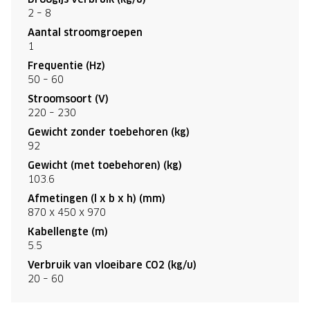
2 – 8
Aantal stroomgroepen
1
Frequentie (Hz)
50 – 60
Stroomsoort (V)
220 – 230
Gewicht zonder toebehoren (kg)
92
Gewicht (met toebehoren) (kg)
103.6
Afmetingen (l x b x h) (mm)
870 x 450 x 970
Kabellengte (m)
5.5
Verbruik van vloeibare CO2 (kg/u)
20 – 60