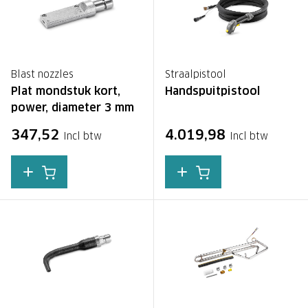
Blast nozzles
Straalpistool
Plat mondstuk kort,
Handspuitpistool
power, diameter 3 mm
347,52
4.019,98
Incl btw
Incl btw