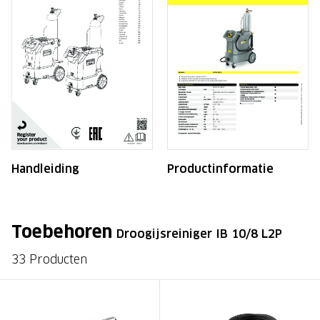
Handleiding
Productinformatie
Toebehoren
Droogijsreiniger IB 10/8 L2P
33 Producten