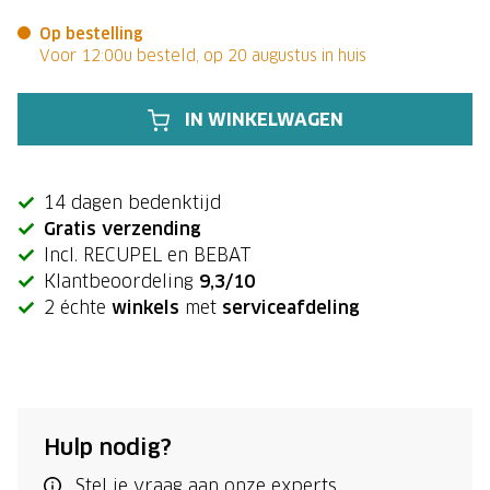
Op bestelling
Voor 12:00u besteld, op 20 augustus in huis
IN WINKELWAGEN
14 dagen bedenktijd
Gratis verzending
Incl. RECUPEL en BEBAT
Klantbeoordeling
9,3/10
2 échte
winkels
met
serviceafdeling
Hulp nodig?
Stel je vraag aan onze experts