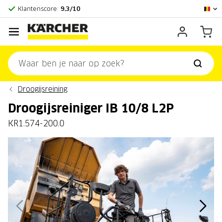
Officieel Kärcher Center
Klantenscore:
9,3/10
Droogijsreining
Droogijsreiniger IB 10/8 L2P
KR1.574-200.0