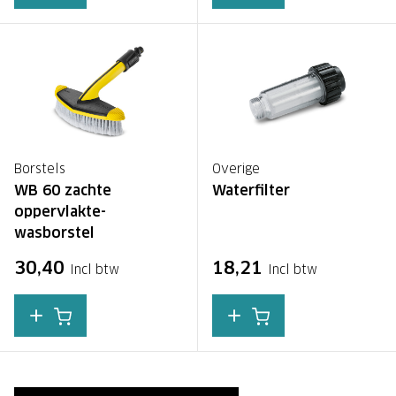
Borstels
Overige
WB 60 zachte
Waterfilter
oppervlakte-
wasborstel
30,40
18,21
Incl btw
Incl btw