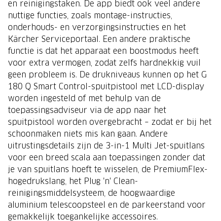
en reinigingstaken. De app biedt ook veel andere
nuttige functies, zoals montage-instructies,
onderhouds- en verzorgingsinstructies en het
Kärcher Serviceportaal. Een andere praktische
functie is dat het apparaat een boostmodus heeft
voor extra vermogen, zodat zelfs hardnekkig vuil
geen probleem is. De drukniveaus kunnen op het G
180 Q Smart Control-spuitpistool met LCD-display
worden ingesteld of met behulp van de
toepassingsadviseur via de app naar het
spuitpistool worden overgebracht – zodat er bij het
schoonmaken niets mis kan gaan. Andere
uitrustingsdetails zijn de 3-in-1 Multi Jet-spuitlans
voor een breed scala aan toepassingen zonder dat
je van spuitlans hoeft te wisselen, de PremiumFlex-
hogedrukslang, het Plug 'n' Clean-
reinigingsmiddelsysteem, de hoogwaardige
aluminium telescoopsteel en de parkeerstand voor
gemakkelijk toegankelijke accessoires.