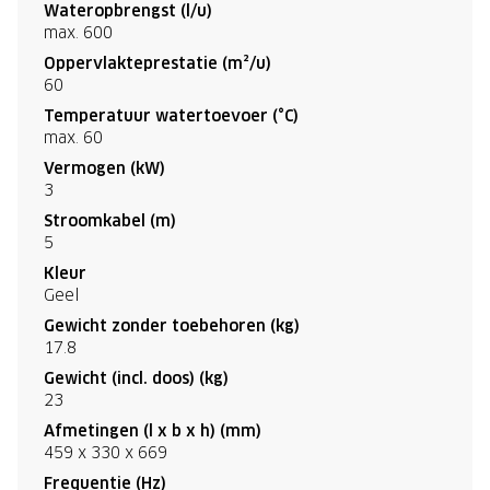
Wateropbrengst (l/u)
max. 600
Oppervlakteprestatie (m²/u)
60
Temperatuur watertoevoer (°C)
max. 60
Vermogen (kW)
3
Stroomkabel (m)
5
Kleur
Geel
Gewicht zonder toebehoren (kg)
17.8
Gewicht (incl. doos) (kg)
23
Afmetingen (l x b x h) (mm)
459 x 330 x 669
Frequentie (Hz)