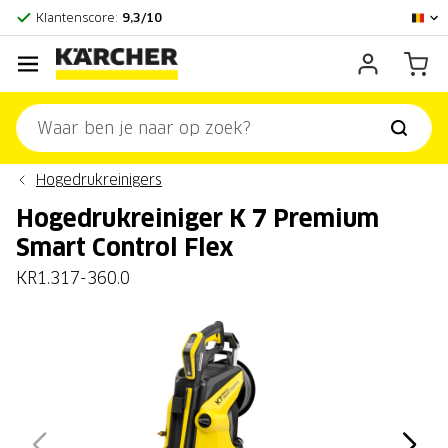
Officieel Kärcher Center
Klantenscore:
9,3/10
Hogedrukreinigers
Hogedrukreiniger K 7 Premium
Smart Control Flex
KR1.317-360.0