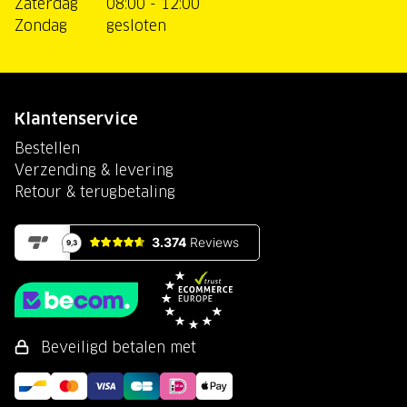
Zaterdag
08:00 - 12:00
Zondag
gesloten
Klantenservice
Bestellen
Verzending & levering
Retour & terugbetaling
Beveiligd betalen met