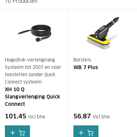
70 Producten
Hogedruk-verlengslang:
Borstels
WB 7 Plus
Systeem tot 2007 en voor
toestellen zonder Quick
Connect systeem
XH 10 Q
Slangverlenging Quick
Connect
101,45
56,87
Incl btw
Incl btw