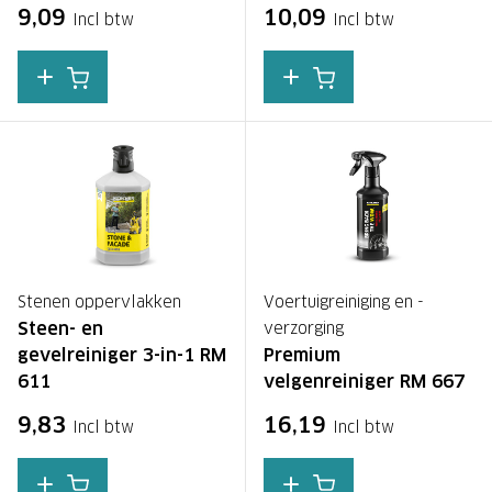
9,09
10,09
Incl btw
Incl btw
Stenen oppervlakken
Voertuigreiniging en -
Steen- en
verzorging
gevelreiniger 3-in-1 RM
Premium
611
velgenreiniger RM 667
9,83
16,19
Incl btw
Incl btw