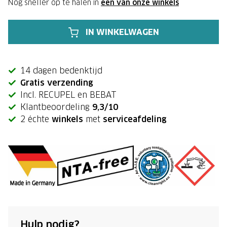
Nog sneller op te halen in
één van onze winkels
IN WINKELWAGEN
14 dagen bedenktijd
Gratis verzending
Incl. RECUPEL en BEBAT
Klantbeoordeling
9,3/10
2 échte
winkels
met
serviceafdeling
Hulp nodig?