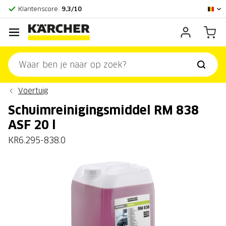
Officieel Kärcher Center
Klantenscore:
9,3/10
Voertuig
Schuimreinigingsmiddel RM 838
ASF 20 l
KR6.295-838.0