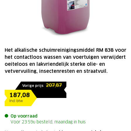
Het alkalische schuimreinigingsmiddel RM 838 voor
het contactloos wassen van voertuigen verwijdert
oeiteloos en lakvriendelijk sterke olie- en
vetvervuiling, insectenresten en straatvuil.
207,87
Vorige prijs
187,08
Incl btw
Op voorraad
Voor 23:59u besteld, maandag in huis