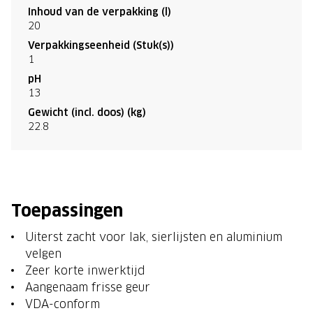
Inhoud van de verpakking (l)
20
Verpakkingseenheid (Stuk(s))
1
pH
13
Gewicht (incl. doos) (kg)
22.8
Toepassingen
Uiterst zacht voor lak, sierlijsten en aluminium
velgen
Zeer korte inwerktijd
Aangenaam frisse geur
VDA-conform