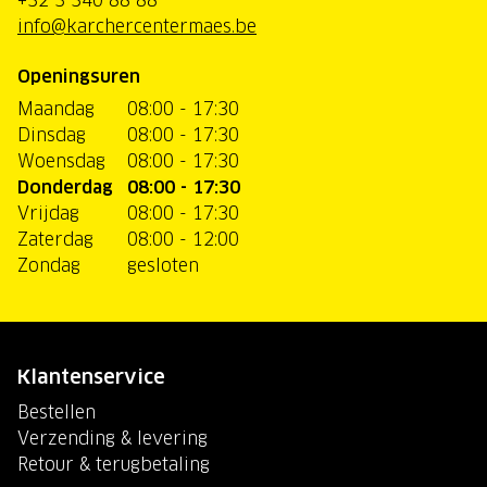
+32 3 340 88 88
info@karchercentermaes.be
Openingsuren
Maandag
08:00 - 17:30
Dinsdag
08:00 - 17:30
Woensdag
08:00 - 17:30
Donderdag
08:00 - 17:30
Vrijdag
08:00 - 17:30
Zaterdag
08:00 - 12:00
Zondag
gesloten
Klantenservice
Bestellen
Verzending & levering
Retour & terugbetaling