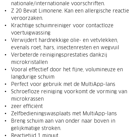
nationale/internationale voorschriften.
Z 20 Bevat Limonene. Kan een allergische reactie
veroorzaken.
Krachtige schuimreiniger voor contactloze
voertuigwassing
Verwijdert hardnekkige olie- en vetvlekken,
evenals roet, hars, insectenresten en wegvuil
Verbeterde reinigingsprestaties dankzij
microkristallen
Vooral effectief door het fijne, volumineuze en
langdurige schuim
Perfect voor gebruik met de MultiApp-lans
Schroefloze reiniging voorkomt de vorming van
microkrassen
zeer efficiënt
Zelfbedieningswasplaats met MultiApp-lans
Breng schuim aan van onder naar boven in
gelijkmatige stroken.
Reactietijd 1 minuut.