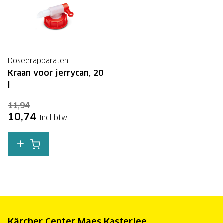
Doseerapparaten
Kraan voor jerrycan, 20
l
11,94
10,74
Incl btw
Kärcher Center Maes Kasterlee