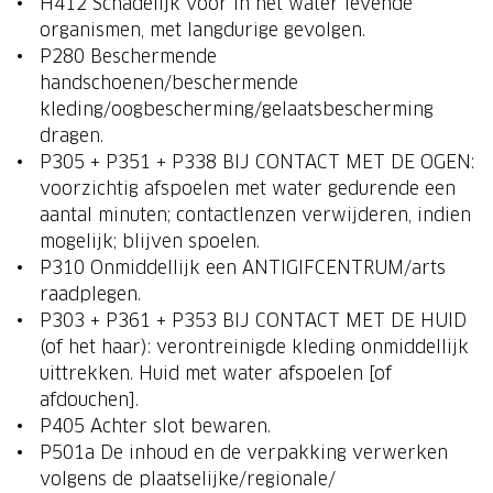
H412 Schadelijk voor in het water levende
organismen, met langdurige gevolgen.
P280 Beschermende
handschoenen/beschermende
kleding/oogbescherming/gelaatsbescherming
dragen.
P305 + P351 + P338 BIJ CONTACT MET DE OGEN:
voorzichtig afspoelen met water gedurende een
aantal minuten; contactlenzen verwijderen, indien
mogelijk; blijven spoelen.
P310 Onmiddellijk een ANTIGIFCENTRUM/arts
raadplegen.
P303 + P361 + P353 BIJ CONTACT MET DE HUID
(of het haar): verontreinigde kleding onmiddellijk
uittrekken. Huid met water afspoelen [of
afdouchen].
P405 Achter slot bewaren.
P501a De inhoud en de verpakking verwerken
volgens de plaatselijke/regionale/