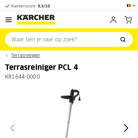
Officieel Kärcher Center
Klantenscore:
9,3/10
Terrasreiniger
Terrasreiniger PCL 4
KR1.644-000.0