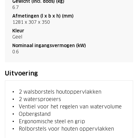
Gewicht (incl. doos) (kg)
6.7
Afmetingen (l x b x h) (mm)
1281 x 307 x 350
Kleur
Geel
Nominaal ingangsvermogen (kW)
0.6
Uitvoering
2 walsborstels houtoppervlakken
2 watersproeiers
Ventiel voor het regelen van watervolume
Opbergstand
Ergonomische steel en grip
Rolborstels voor houten oppervlakken