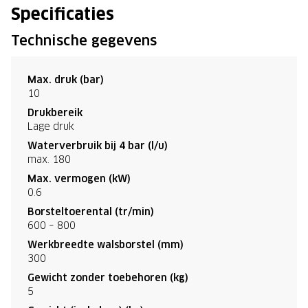
Specificaties
Technische gegevens
Max. druk (bar)
10
Drukbereik
Lage druk
Waterverbruik bij 4 bar (l/u)
max. 180
Max. vermogen (kW)
0.6
Borsteltoerental (tr/min)
600 – 800
Werkbreedte walsborstel (mm)
300
Gewicht zonder toebehoren (kg)
5