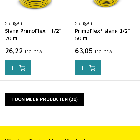
Slangen
Slangen
Slang PrimoFlex - 1/2”
PrimoFlex® slang 1/2" -
20 m
50 m
26,22
63,05
Incl btw
Incl btw
TOON MEER PRODUCTEN (
20
)