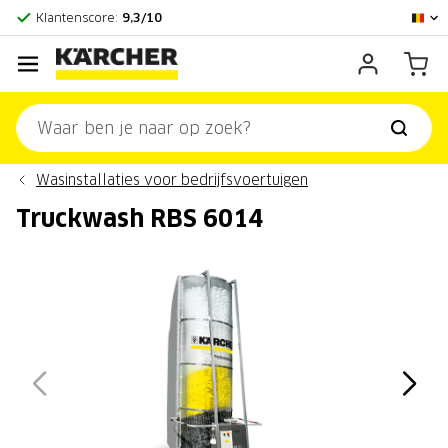
Officieel Kärcher Center
Klantenscore:
9,3/10
Wasinstallaties voor bedrijfsvoertuigen
Truckwash RBS 6014