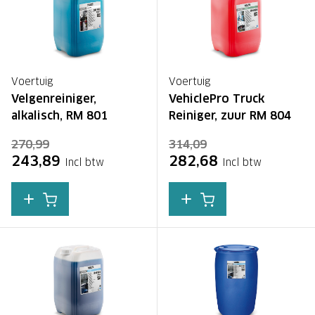
Voertuig
Voertuig
Velgenreiniger,
VehiclePro Truck
alkalisch, RM 801
Reiniger, zuur RM 804
270,99
314,09
243,89
282,68
Incl btw
Incl btw