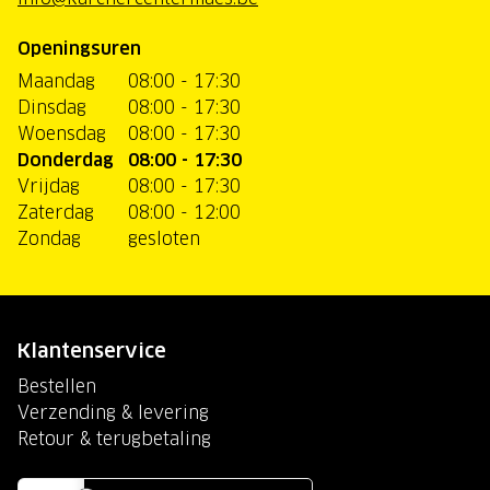
Openingsuren
Maandag
08:00 - 17:30
Dinsdag
08:00 - 17:30
Woensdag
08:00 - 17:30
Donderdag
08:00 - 17:30
Vrijdag
08:00 - 17:30
Zaterdag
08:00 - 12:00
Zondag
gesloten
Klantenservice
Bestellen
Verzending & levering
Retour & terugbetaling