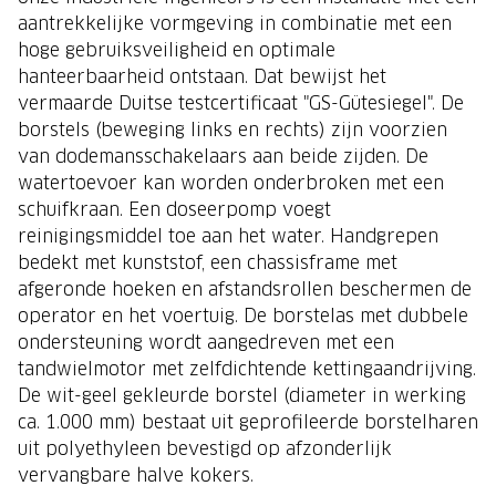
aantrekkelijke vormgeving in combinatie met een
hoge gebruiksveiligheid en optimale
hanteerbaarheid ontstaan. Dat bewijst het
vermaarde Duitse testcertificaat "GS-Gütesiegel". De
borstels (beweging links en rechts) zijn voorzien
van dodemansschakelaars aan beide zijden. De
watertoevoer kan worden onderbroken met een
schuifkraan. Een doseerpomp voegt
reinigingsmiddel toe aan het water. Handgrepen
bedekt met kunststof, een chassisframe met
afgeronde hoeken en afstandsrollen beschermen de
operator en het voertuig. De borstelas met dubbele
ondersteuning wordt aangedreven met een
tandwielmotor met zelfdichtende kettingaandrijving.
De wit-geel gekleurde borstel (diameter in werking
ca. 1.000 mm) bestaat uit geprofileerde borstelharen
uit polyethyleen bevestigd op afzonderlijk
vervangbare halve kokers.