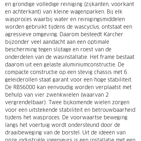
en grondige volledige reiniging (zijkanten, voorkant
en achterkant) van kleine wagenparken. Bij elk
wasproces waarbij water en reinigingsmiddelen
worden gebruikt tijdens de wascyclus, ontstaat een
agressieve omgeving. Daarom besteedt Kärcher
bijzonder veel aandacht aan een optimale
bescherming tegen slijtage en roest van de
onderdelen van de wasinstallatie. Het frame bestaat
daarom uit een gelaste aluminiumconstructie. De
compacte constructie op een stevig chassis met 6
geleiderollen staat garant voor een hoge stabiliteit.
De RBS6000 kan eenvoudig worden verplaatst met
behulp van vier zwenkwielen (waarvan 2
vergrendelbaar). Twee bijkomende wielen zorgen
voor een uitstekende stabiliteit en betrouwbaarheid
tijdens het wasproces. De voorwaartse beweging
langs het voertuig wordt ondersteund door de
draaibeweging van de borstel. Uit de ideeën van
onze industriële ingenieurs is een installatie met een