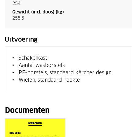
254
Gewicht (incl. doos) (kg)
255.5
Uitvoering
Schakelkast
Aantal wasborstels
PE-borstels, standaard Kärcher design
Wielen, standaard hoogte
Documenten