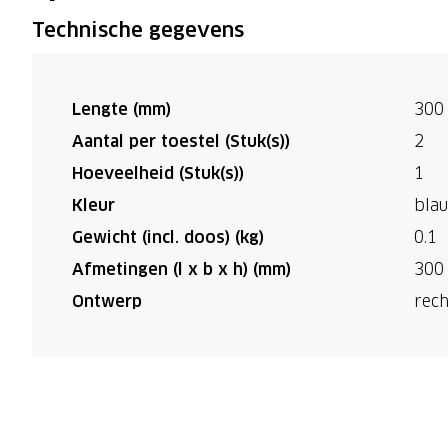
Technische gegevens
Lengte (mm)
300
Aantal per toestel (Stuk(s))
2
Hoeveelheid (Stuk(s))
1
Kleur
bla
Gewicht (incl. doos) (kg)
0.1
Afmetingen (l x b x h) (mm)
300 
Ontwerp
rech