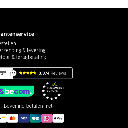
lantenservice
stellen
erzending & levering
etour & terugbetaling
Beveiligd betalen met