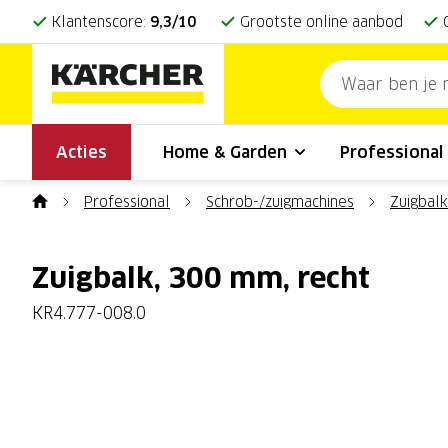
Klantenscore:
9,3/10
Grootste online aanbod
Acties
Home & Garden
Professiona
Professional
Schrob-/zuigmachines
Zuigbalk
Zuigbalk, 300 mm, recht
KR4.777-008.0