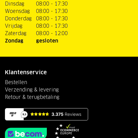
Dinsdag
08:00 - 17:30
Woensdag
08:00 - 17:30
Donderdag
08:00 - 17:30
Vrijdag
08:00 - 17:30
Zaterdag
08:00 - 12:00
Zondag
gesloten
Klantenservice
Bestellen
Verzending & levering
Retour & terugbetaling