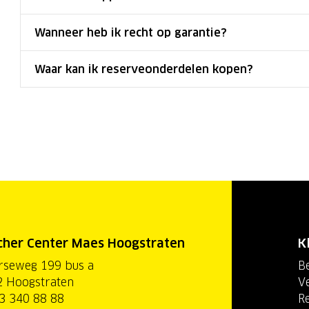
Wanneer heb ik recht op garantie?
Waar kan ik reserveonderdelen kopen?
cher Center Maes Hoogstraten
K
rseweg 199 bus a
Be
 Hoogstraten
V
3 340 88 88
R