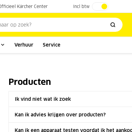
Incl btw
Officieel Kärcher Center
l
Verhuur
Service
Producten
Ik vind niet wat ik zoek
Kan ik advies krijgen over producten?
Kan ik een apparaat testen voordat ik het aanko