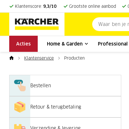
Klantenscore:
9,3/10
Grootste online aanbod
Acties
Home & Garden
Professiona
Klantenservice
Producten
Bestellen
Retour & terugbetaling
Verzending & levering