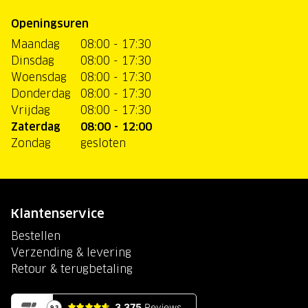
Openingsuren
Maandag
08:00 - 17:30
Dinsdag
08:00 - 17:30
Woensdag
08:00 - 17:30
Donderdag
08:00 - 17:30
Vrijdag
08:00 - 17:30
Zaterdag
08:00 - 12:00
Zondag
gesloten
Klantenservice
Bestellen
Verzending & levering
Retour & terugbetaling