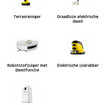
Terrasreiniger
Draadloze elektrische
dweil
Robotstofzuiger met
Elektrische ijskrabber
dweilfunctie