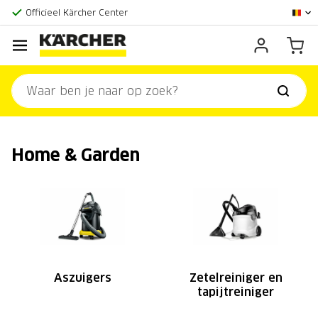
Officieel Kärcher Center
Klantenscore:
9,3/10
Home & Garden
Aszuigers
Zetelreiniger en
tapijtreiniger