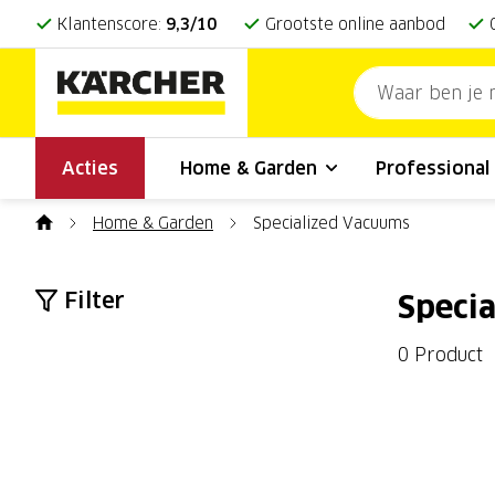
Klantenscore:
9,3/10
Grootste online aanbod
Acties
Home & Garden
Professiona
Home & Garden
Specialized Vacuums
Filter
Speci
0 Product