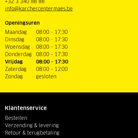
+32 3 340 88 88
info@karchercentermaes.be
Openingsuren
Maandag
08:00 - 17:30
Dinsdag
08:00 - 17:30
Woensdag
08:00 - 17:30
Donderdag
08:00 - 17:30
Vrijdag
08:00 - 17:30
Zaterdag
08:00 - 12:00
Zondag
gesloten
Klantenservice
Bestellen
Verzending & levering
Retour & terugbetaling