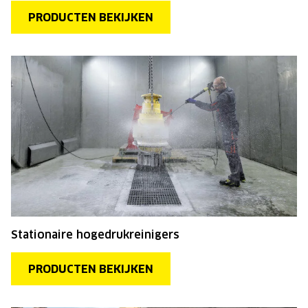
PRODUCTEN BEKIJKEN
Stationaire hogedrukreinigers
PRODUCTEN BEKIJKEN