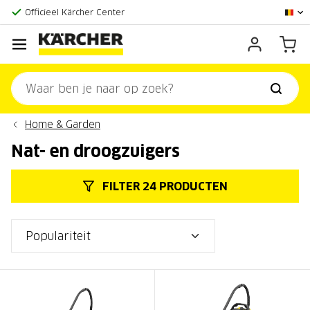
Officieel Kärcher Center
Klantenscore:
9,3/10
Home & Garden
Nat- en droogzuigers
FILTER 24 PRODUCTEN