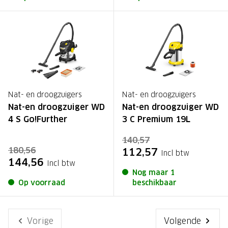
Nat- en droogzuigers
Nat- en droogzuigers
Nat-en droogzuiger WD
Nat-en droogzuiger WD
4 S Go!Further
3 C Premium 19L
140,57
180,56
112,57
Incl btw
144,56
Incl btw
Nog maar 1
Op voorraad
beschikbaar
Vorige
Volgende