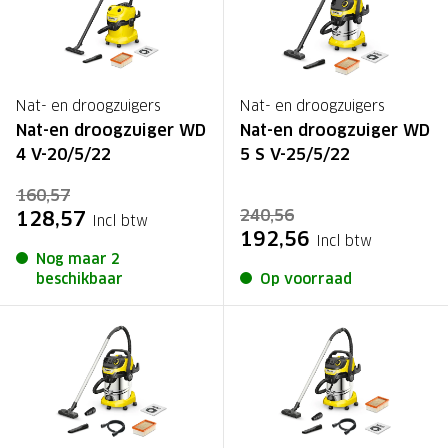
Nat- en droogzuigers
Nat- en droogzuigers
Nat-en droogzuiger WD
Nat-en droogzuiger WD
4 V-20/5/22
5 S V-25/5/22
160,57
240,56
128,57
Incl btw
192,56
Incl btw
Nog maar 2
beschikbaar
Op voorraad