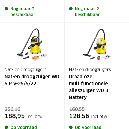
Nog maar 2
Nog maar 2
beschikbaar
beschikbaar
Nat- en droogzuigers
Nat- en droogzuigers
Nat-en droogzuiger WD
Draadloze
5 P V-25/5/22
multifunctionele
alleszuiger WD 3
Battery
256,16
160,55
188,95
128,56
Incl btw
Incl btw
Op voorraad
Op voorraad