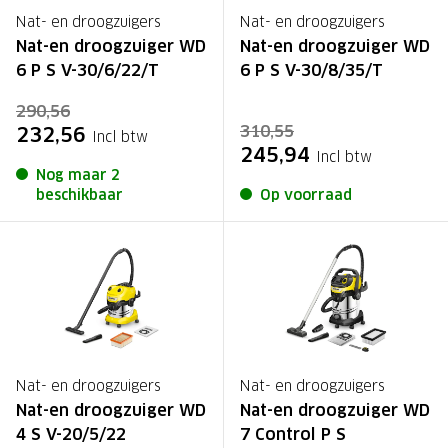
Nat- en droogzuigers
Nat- en droogzuigers
Nat-en droogzuiger WD
Nat-en droogzuiger WD
6 P S V-30/6/22/T
6 P S V-30/8/35/T
290,56
310,55
232,56
Incl btw
245,94
Incl btw
Nog maar 2
beschikbaar
Op voorraad
Nat- en droogzuigers
Nat- en droogzuigers
Nat-en droogzuiger WD
Nat-en droogzuiger WD
4 S V-20/5/22
7 Control P S