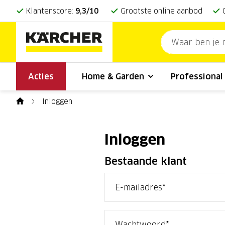
Klantenscore:
9,3/10
Grootste online aanbod
Acties
Home & Garden
Professiona
Inloggen
Inloggen
Bestaande klant
E-mailadres
Wachtwoord