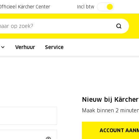
Incl btw
Officieel Kärcher Center
l
Verhuur
Service
Nieuw bij Kärcher
Maak binnen 2 minuten
ACCOUNT AAN