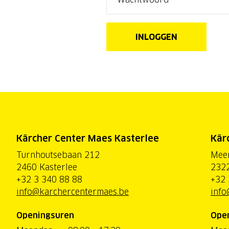
INLOGGEN
Kärcher Center Maes Kasterlee
Kär
Turnhoutsebaan 212
Mee
2460 Kasterlee
2322
+32 3 340 88 88
+32 
info@karchercentermaes.be
info
Openingsuren
Ope