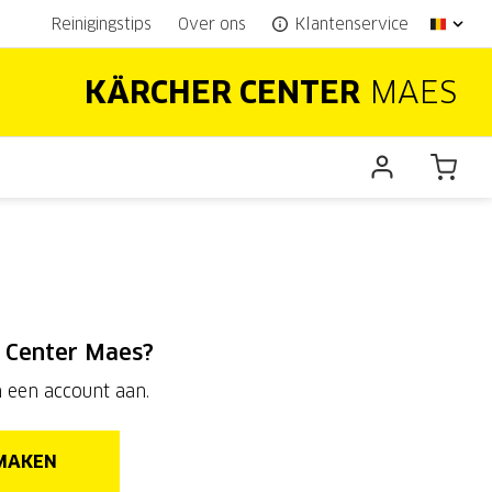
Reinigingstips
Over ons
Klantenservice
KÄRCHER CENTER
MAES
 Center Maes?
 een account aan.
MAKEN