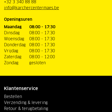
+32 3 340 88 88
info@karchercentermaes.be
Openingsuren
Maandag
08:00 - 17:30
Dinsdag
08:00 - 17:30
Woensdag
08:00 - 17:30
Donderdag
08:00 - 17:30
Vrijdag
08:00 - 17:30
Zaterdag
08:00 - 12:00
Zondag
gesloten
Klantenservice
Bestellen
Verzending & levering
Retour & terugbetaling