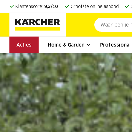
Klantenscore:
9,3/10
Grootste online aanbod
Acties
Home & Garden
Professiona