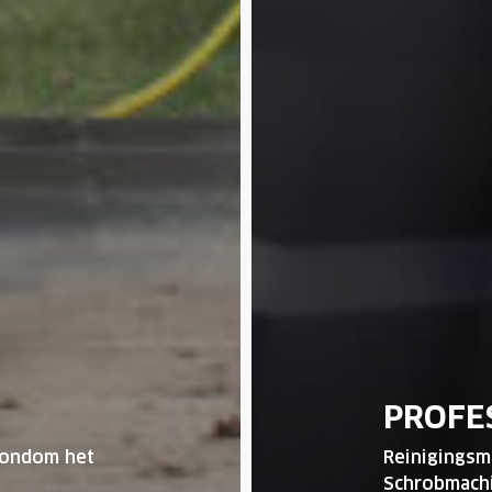
PROFE
rondom het
Reinigingsm
Schrobmachi