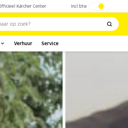
Incl btw
Officieel Kärcher Center
l
Verhuur
Service