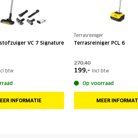
Terrasreiniger
stofzuiger VC 7 Signature
Terrasreiniger PCL 6
270,40
199,-
ncl btw
Incl btw
rraad
Op voorraad
EER INFORMATIE
MEER INFORMAT