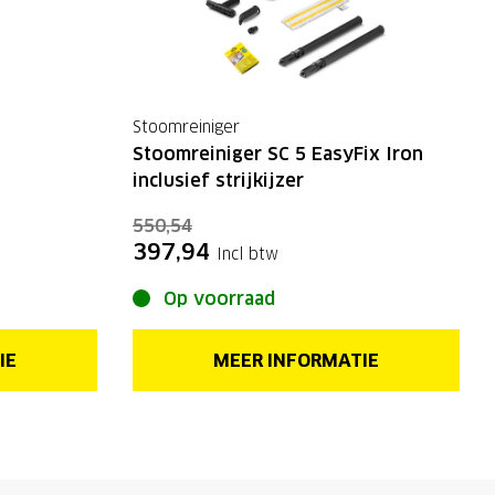
Stoomreiniger
Stoomreiniger SC 5 EasyFix Iron
inclusief strijkijzer
550,54
397,94
Incl btw
Op voorraad
IE
MEER INFORMATIE