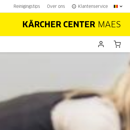
Reinigingstips
Over ons
Klantenservice
KÄRCHER CENTER
MAES