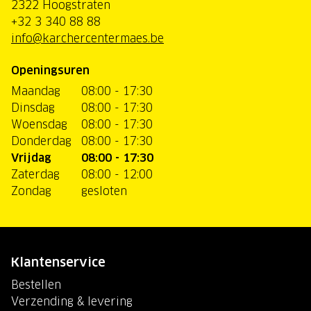
2322 Hoogstraten
+32 3 340 88 88
info@karchercentermaes.be
Openingsuren
Maandag
08:00 - 17:30
Dinsdag
08:00 - 17:30
Woensdag
08:00 - 17:30
Donderdag
08:00 - 17:30
Vrijdag
08:00 - 17:30
Zaterdag
08:00 - 12:00
Zondag
gesloten
Klantenservice
Bestellen
Verzending & levering