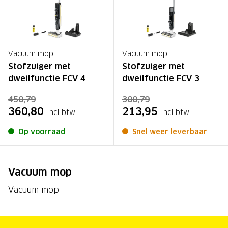
Vacuum mop
Vacuum mop
Stofzuiger met
Stofzuiger met
dweilfunctie FCV 4
dweilfunctie FCV 3
450,79
300,79
360,80
213,95
Incl btw
Incl btw
Op voorraad
Snel weer leverbaar
Vacuum mop
Vacuum mop