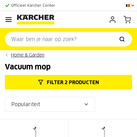
Grootste online aanbod
Officieel Kärcher Center
Klantenscore:
9,3/10
Home & Garden
Vacuum mop
FILTER 2 PRODUCTEN