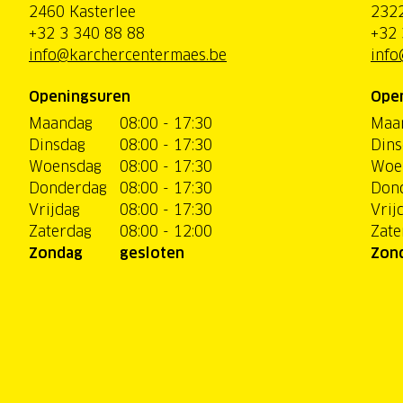
2460 Kasterlee
2322
+32 3 340 88 88
+32 
info@karchercentermaes.be
info
Openingsuren
Ope
Maandag
08:00 - 17:30
Maa
Dinsdag
08:00 - 17:30
Dins
Woensdag
08:00 - 17:30
Woe
Donderdag
08:00 - 17:30
Don
Vrijdag
08:00 - 17:30
Vrij
Zaterdag
08:00 - 12:00
Zate
Zondag
gesloten
Zon