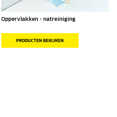
Oppervlakken - natreiniging
PRODUCTEN BEKIJKEN