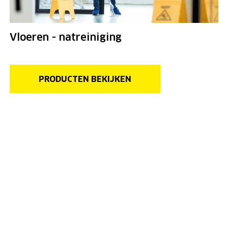
Vloeren - natreiniging
PRODUCTEN BEKIJKEN