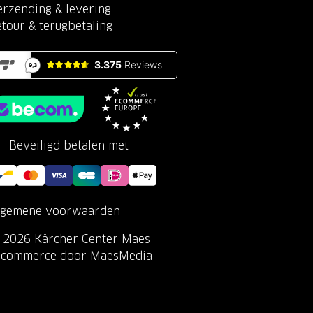
erzending & levering
etour & terugbetaling
Beveiligd betalen met
lgemene voorwaarden
 2026 Kärcher Center Maes
-commerce door MaesMedia