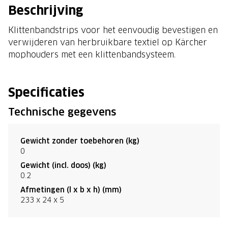
Beschrijving
Klittenbandstrips voor het eenvoudig bevestigen en
verwijderen van herbruikbare textiel op Kärcher
mophouders met een klittenbandsysteem.
Specificaties
Technische gegevens
Gewicht zonder toebehoren (kg)
0
Gewicht (incl. doos) (kg)
0.2
Afmetingen (l x b x h) (mm)
233 x 24 x 5