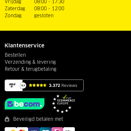
Vrijdag
08:00 - 17:30
Zaterdag
08:00 - 12:00
Zondag
gesloten
Klantenservice
Bestellen
Verzending & levering
Retour & terugbetaling
Beveiligd betalen met