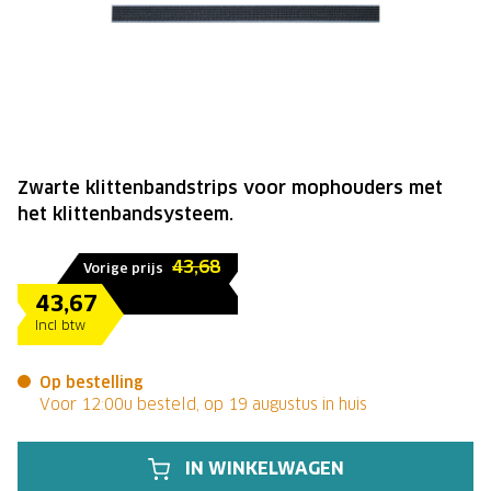
Zwarte klittenbandstrips voor mophouders met
het klittenbandsysteem.
43,68
Vorige prijs
43,67
Incl btw
Op bestelling
Voor 12:00u besteld, op 19 augustus in huis
IN WINKELWAGEN