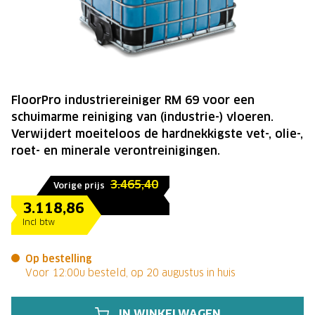
FloorPro industriereiniger RM 69 voor een
schuimarme reiniging van (industrie-) vloeren.
Verwijdert moeiteloos de hardnekkigste vet-, olie-,
roet- en minerale verontreinigingen.
3.465,40
Vorige prijs
3.118,86
Incl btw
Op bestelling
Voor 12:00u besteld, op 20 augustus in huis
IN WINKELWAGEN