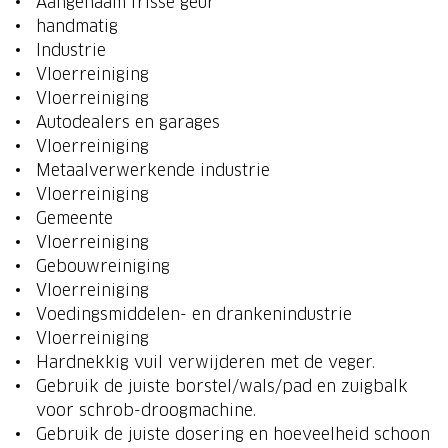
Aangenaam frisse geur
handmatig
Industrie
Vloerreiniging
Vloerreiniging
Autodealers en garages
Vloerreiniging
Metaalverwerkende industrie
Vloerreiniging
Gemeente
Vloerreiniging
Gebouwreiniging
Vloerreiniging
Voedingsmiddelen- en drankenindustrie
Vloerreiniging
Hardnekkig vuil verwijderen met de veger.
Gebruik de juiste borstel/wals/pad en zuigbalk
voor schrob-droogmachine.
Gebruik de juiste dosering en hoeveelheid schoon