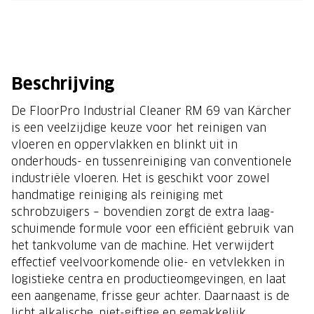
Beschrijving
De FloorPro Industrial Cleaner RM 69 van Kärcher
is een veelzijdige keuze voor het reinigen van
vloeren en oppervlakken en blinkt uit in
onderhouds- en tussenreiniging van conventionele
industriële vloeren. Het is geschikt voor zowel
handmatige reiniging als reiniging met
schrobzuigers – bovendien zorgt de extra laag-
schuimende formule voor een efficiënt gebruik van
het tankvolume van de machine. Het verwijdert
effectief veelvoorkomende olie- en vetvlekken in
logistieke centra en productieomgevingen, en laat
een aangename, frisse geur achter. Daarnaast is de
licht alkalische, niet-giftige en gemakkelijk