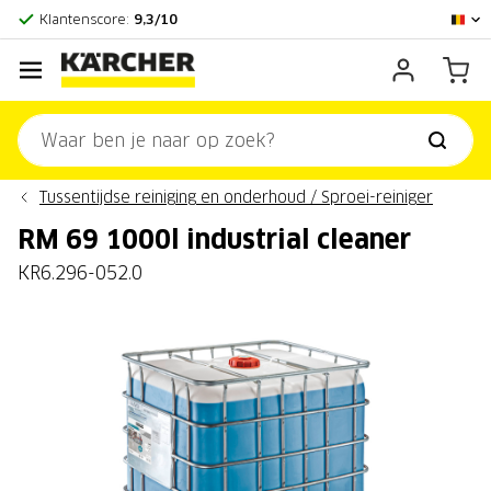
Officieel Kärcher Center
Klantenscore:
9,3/10
Tussentijdse reiniging en onderhoud / Sproei-reiniger
RM 69 1000l industrial cleaner
KR6.296-052.0