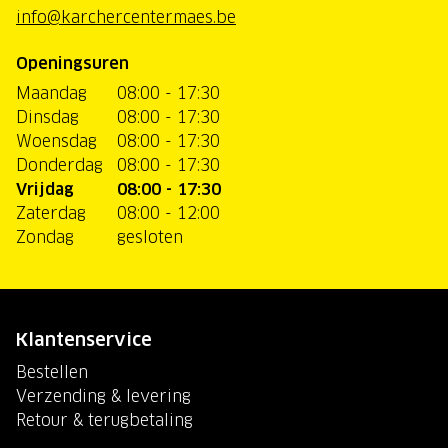
info@karchercentermaes.be
Openingsuren
Maandag
08:00 - 17:30
Dinsdag
08:00 - 17:30
Woensdag
08:00 - 17:30
Donderdag
08:00 - 17:30
Vrijdag
08:00 - 17:30
Zaterdag
08:00 - 12:00
Zondag
gesloten
Klantenservice
Bestellen
Verzending & levering
Retour & terugbetaling