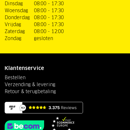
Dinsdag
08:00 - 17:30
Woensdag
08:00 - 17:30
Donderdag
08:00 - 17:30
Vrijdag
08:00 - 17:30
Zaterdag
08:00 - 12:00
Zondag
gesloten
Klantenservice
Bestellen
Verzending & levering
Retour & terugbetaling