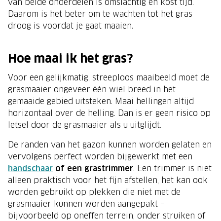
van beide onderdelen is omslachtig en kost tijd.
Daarom is het beter om te wachten tot het gras
droog is voordat je gaat maaien.
Hoe maai ik het gras?
Voor een gelijkmatig, streeploos maaibeeld moet de
grasmaaier ongeveer één wiel breed in het
gemaaide gebied uitsteken. Maai hellingen altijd
horizontaal over de helling. Dan is er geen risico op
letsel door de grasmaaier als u uitglijdt.
De randen van het gazon kunnen worden gelaten en
vervolgens perfect worden bijgewerkt met een
handschaar
of een grastrimmer
. Een trimmer is niet
alleen praktisch voor het fijn afstellen, het kan ook
worden gebruikt op plekken die niet met de
grasmaaier kunnen worden aangepakt –
bijvoorbeeld op oneffen terrein, onder struiken of