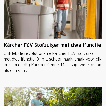
Kärcher FCV Stofzuiger met dweilfunctie
Ontdek de revolutionaire Kärcher FCV Stofzuiger
met dweilfunctie: 3-in-1 schoonmaakgemak voor elk
huishoudenBij Kärcher Center Maes zijn we trots om
als een van...