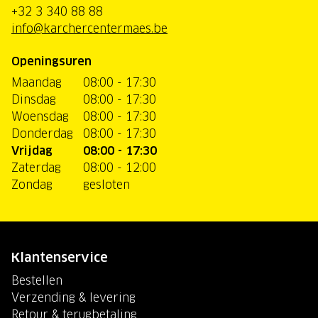
+32 3 340 88 88
info@karchercentermaes.be
Openingsuren
Maandag
08:00 - 17:30
Dinsdag
08:00 - 17:30
Woensdag
08:00 - 17:30
Donderdag
08:00 - 17:30
Vrijdag
08:00 - 17:30
Zaterdag
08:00 - 12:00
Zondag
gesloten
Klantenservice
Bestellen
Verzending & levering
Retour & terugbetaling