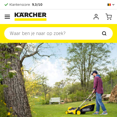
Officieel Kärcher Center
Klantenscore:
9,3/10