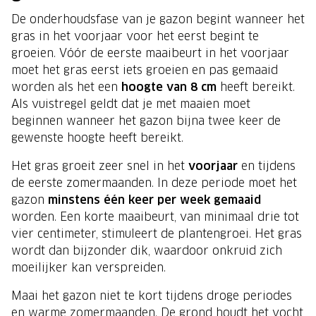
De onderhoudsfase van je gazon begint wanneer het
gras in het voorjaar voor het eerst begint te
groeien. Vóór de eerste maaibeurt in het voorjaar
moet het gras eerst iets groeien en pas gemaaid
worden als het een
hoogte van 8 cm
heeft bereikt.
Als vuistregel geldt dat je met maaien moet
beginnen wanneer het gazon bijna twee keer de
gewenste hoogte heeft bereikt.
Het gras groeit zeer snel in het
voorjaar
en tijdens
de eerste zomermaanden. In deze periode moet het
gazon
minstens één keer per week gemaaid
worden. Een korte maaibeurt, van minimaal drie tot
vier centimeter, stimuleert de plantengroei. Het gras
wordt dan bijzonder dik, waardoor onkruid zich
moeilijker kan verspreiden.
Maai het gazon niet te kort tijdens droge periodes
en warme zomermaanden. De grond houdt het vocht