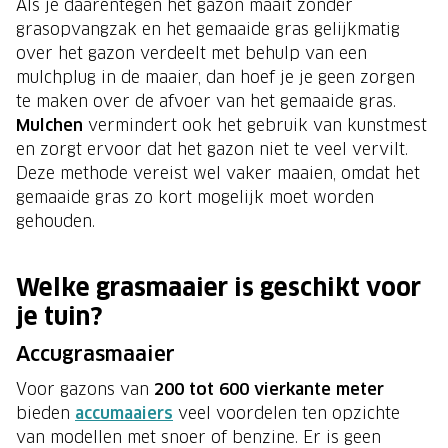
Als je daarentegen het gazon maait zonder
grasopvangzak en het gemaaide gras gelijkmatig
over het gazon verdeelt met behulp van een
mulchplug in de maaier, dan hoef je je geen zorgen
te maken over de afvoer van het gemaaide gras.
Mulchen
vermindert ook het gebruik van kunstmest
en zorgt ervoor dat het gazon niet te veel vervilt.
Deze methode vereist wel vaker maaien, omdat het
gemaaide gras zo kort mogelijk moet worden
gehouden.
Welke grasmaaier is geschikt voor
je tuin?
Accugrasmaaier
Voor gazons van
200 tot 600 vierkante meter
bieden
accumaaiers
veel voordelen ten opzichte
van modellen met snoer of benzine. Er is geen