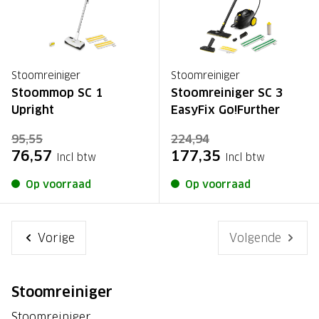
Stoomreiniger
Stoomreiniger
Stoommop SC 1
Stoomreiniger SC 3
Upright
EasyFix Go!Further
95,55
224,94
76,57
177,35
Incl btw
Incl btw
Op voorraad
Op voorraad
Vorige
Volgende
Stoomreiniger
Stoomreiniger