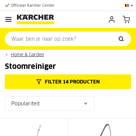
Grootste online aanbod
Officieel Kärcher Center
Klantenscore:
9,3/10
Home & Garden
Stoomreiniger
FILTER 14 PRODUCTEN