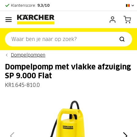
Officieel Kärcher Center
Klantenscore:
9,3/10
Dompelpompen
Dompelpomp met vlakke afzuiging
SP 9.000 Flat
KR1.645-810.0