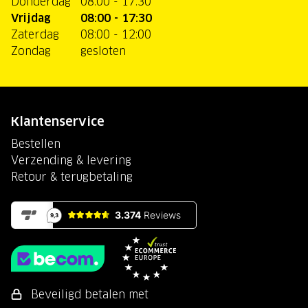
Donderdag
08:00 - 17:30
Vrijdag
08:00 - 17:30
Zaterdag
08:00 - 12:00
Zondag
gesloten
Klantenservice
Bestellen
Verzending & levering
Retour & terugbetaling
Beveiligd betalen met