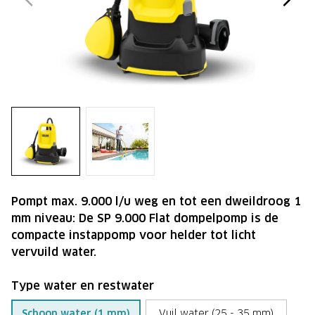
Pompt max. 9.000 l/u weg en tot een dweildroog 1
mm niveau: De SP 9.000 Flat dompelpomp is de
compacte instappomp voor helder tot licht
vervuild water.
Type water en restwater
Schoon water (1 mm)
Vuil water (25 - 35 mm)