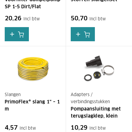
SP 1-5 Dirt/Flat
20,26
50,70
Incl btw
Incl btw
Slangen
Adapters /
PrimoFlex® slang 1" – 1
verbindingsstukken
m
Pompaansluiting met
terugslagklep, klein
4,57
10,29
Incl btw
Incl btw