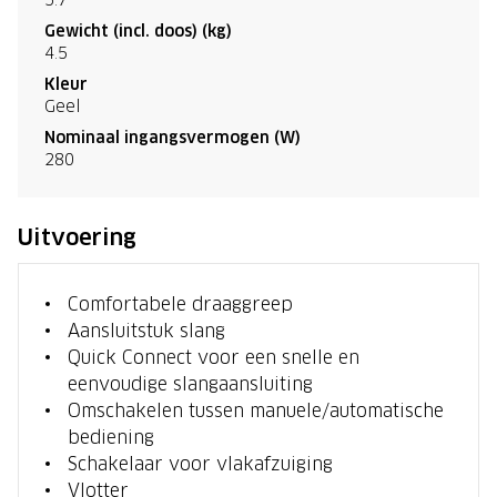
Gewicht (incl. doos) (kg)
4.5
Kleur
Geel
Nominaal ingangsvermogen (W)
280
Uitvoering
Comfortabele draaggreep
Aansluitstuk slang
Quick Connect voor een snelle en
eenvoudige slangaansluiting
Omschakelen tussen manuele/automatische
bediening
Schakelaar voor vlakafzuiging
Vlotter