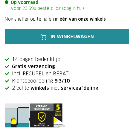
Op voorraad
Voor 23:59u besteld, dinsdag in huis
Nog sneller op te halen in
één van onze winkels
IN WINKELWAGEN
14 dagen bedenktijd
Gratis verzending
Incl. RECUPEL en BEBAT
Klantbeoordeling
9,3/10
2 échte
winkels
met
serviceafdeling