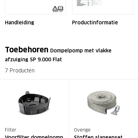
Handleiding
Productinformatie
Toebehoren
Dompelpomp met vlakke
afzuiging SP 9.000 Flat
7 Producten
Filter
Overige
Voorfilter dompelpomp
Stoffen slangenset