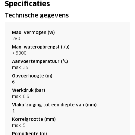
Specificaties
Technische gegevens
Max. vermogen (W)
280
Max. wateropbrengst (l/u)
< 9000
Aanvoertemperatuur (°C)
max. 35
Opvoerhoogte (m)
6
Werkdruk (bar)
max. 0.6
Vlakafzuiging tot een diepte van (mm)
1
Korrelgrootte (mm)
max. 5
Pompdiepte (m)