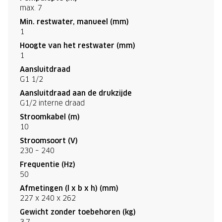
max. 7
Min. restwater, manueel (mm)
1
Hoogte van het restwater (mm)
1
Aansluitdraad
G1 1/2
Aansluitdraad aan de drukzijde
G1/2 interne draad
Stroomkabel (m)
10
Stroomsoort (V)
230 – 240
Frequentie (Hz)
50
Afmetingen (l x b x h) (mm)
227 x 240 x 262
Gewicht zonder toebehoren (kg)
3.7