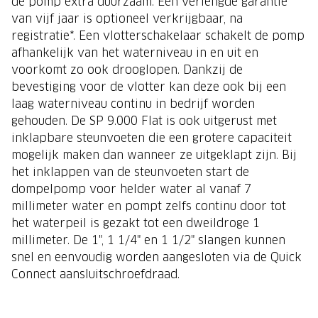
de pomp extra duurzaam. Een verlengde garantie
van vijf jaar is optioneel verkrijgbaar, na
registratie*. Een vlotterschakelaar schakelt de pomp
afhankelijk van het waterniveau in en uit en
voorkomt zo ook drooglopen. Dankzij de
bevestiging voor de vlotter kan deze ook bij een
laag waterniveau continu in bedrijf worden
gehouden. De SP 9.000 Flat is ook uitgerust met
inklapbare steunvoeten die een grotere capaciteit
mogelijk maken dan wanneer ze uitgeklapt zijn. Bij
het inklappen van de steunvoeten start de
dompelpomp voor helder water al vanaf 7
millimeter water en pompt zelfs continu door tot
het waterpeil is gezakt tot een dweildroge 1
millimeter. De 1", 1 1/4" en 1 1/2" slangen kunnen
snel en eenvoudig worden aangesloten via de Quick
Connect aansluitschroefdraad.