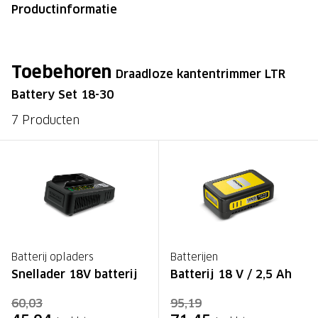
Productinformatie
Toebehoren
Draadloze kantentrimmer LTR
Battery Set 18-30
7 Producten
Batterij opladers
Batterijen
Snellader 18V batterij
Batterij 18 V / 2,5 Ah
60,03
95,19