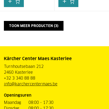
TOON MEER PRODUCTEN (
3
)
Kärcher Center Maes Kasterlee
Turnhoutsebaan 212
2460 Kasterlee
+32 3 340 88 88
info@karchercentermaes.be
Openingsuren
Maandag
08:00 - 17:30
Dinsdag
08:00 - 17:30