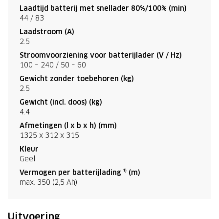
Laadtijd batterij met snellader 80%/100% (min)
44 / 83
Laadstroom (A)
2.5
Stroomvoorziening voor batterijlader (V / Hz)
100 – 240 / 50 – 60
Gewicht zonder toebehoren (kg)
2.5
Gewicht (incl. doos) (kg)
4.4
Afmetingen (l x b x h) (mm)
1325 x 312 x 315
Kleur
Geel
Vermogen per batterijlading ¹⁾ (m)
max. 350 (2,5 Ah)
Uitvoering