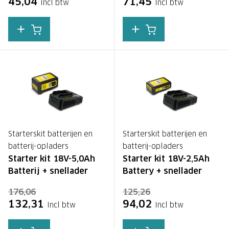
45,04
71,45
Incl btw
Incl btw
Starterskit batterijen en
Starterskit batterijen en
batterij-opladers
batterij-opladers
Starter kit 18V-5,0Ah
Starter kit 18V-2,5Ah
Batterij + snellader
Battery + snellader
176,06
125,26
132,31
94,02
Incl btw
Incl btw