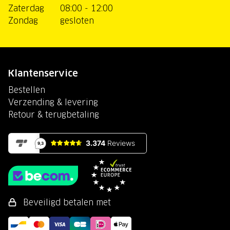
Zaterdag
08:00 - 12:00
Zondag
gesloten
Klantenservice
Bestellen
Verzending & levering
Retour & terugbetaling
Beveiligd betalen met