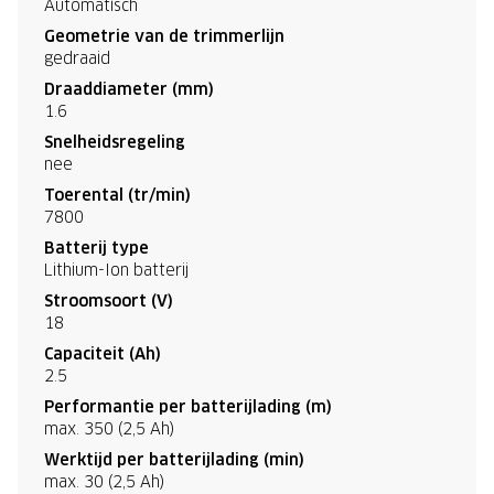
Automatisch
Geometrie van de trimmerlijn
gedraaid
Draaddiameter (mm)
1.6
Snelheidsregeling
nee
Toerental (tr/min)
7800
Batterij type
Lithium-Ion batterij
Stroomsoort (V)
18
Capaciteit (Ah)
2.5
Performantie per batterijlading (m)
max. 350 (2,5 Ah)
Werktijd per batterijlading (min)
max. 30 (2,5 Ah)