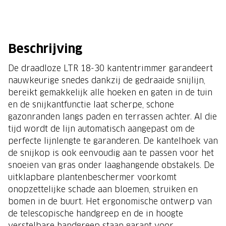
Beschrijving
De draadloze LTR 18-30 kantentrimmer garandeert
nauwkeurige snedes dankzij de gedraaide snijlijn,
bereikt gemakkelijk alle hoeken en gaten in de tuin
en de snijkantfunctie laat scherpe, schone
gazonranden langs paden en terrassen achter. Al die
tijd wordt de lijn automatisch aangepast om de
perfecte lijnlengte te garanderen. De kantelhoek van
de snijkop is ook eenvoudig aan te passen voor het
snoeien van gras onder laaghangende obstakels. De
uitklapbare plantenbeschermer voorkomt
onopzettelijke schade aan bloemen, struiken en
bomen in de buurt. Het ergonomische ontwerp van
de telescopische handgreep en de in hoogte
verstelbare handgreep staan garant voor