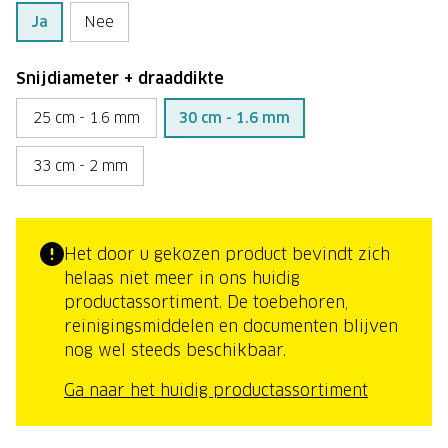
Ja
Nee
Snijdiameter + draaddikte
25 cm - 1.6 mm
30 cm - 1.6 mm
33 cm - 2 mm
Het door u gekozen product bevindt zich
helaas niet meer in ons huidig
productassortiment. De toebehoren,
reinigingsmiddelen en documenten blijven
nog wel steeds beschikbaar.
Ga naar het huidig productassortiment