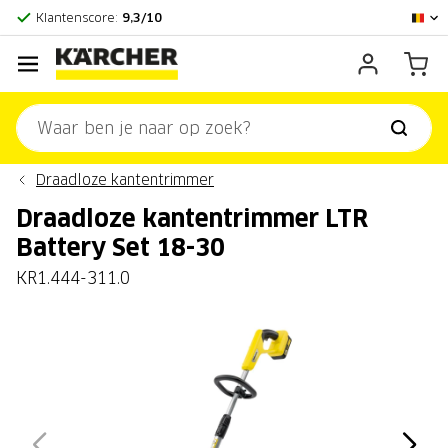
Officieel Kärcher Center
Klantenscore:
9,3/10
Draadloze kantentrimmer
Draadloze kantentrimmer LTR
Battery Set 18-30
KR1.444-311.0